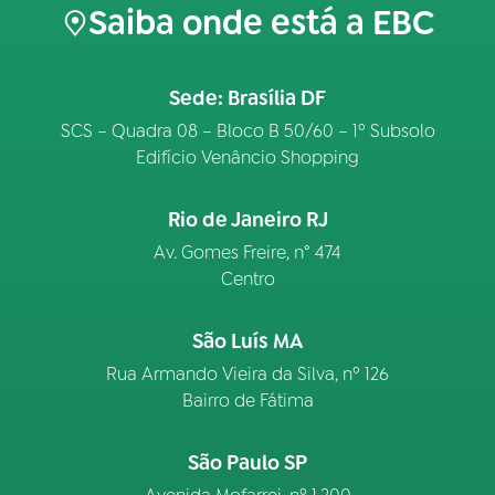
Saiba onde está a EBC
Sede: Brasília DF
SCS – Quadra 08 – Bloco B 50/60 – 1º Subsolo
Edifício Venâncio Shopping
Rio de Janeiro RJ
Av. Gomes Freire, n° 474
Centro
São Luís MA
Rua Armando Vieira da Silva, nº 126
Bairro de Fátima
São Paulo SP