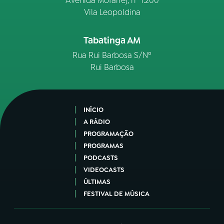
Avenida Mofarrej, nº 1.200
Vila Leopoldina
Tabatinga AM
Rua Rui Barbosa S/Nº
Rui Barbosa
INÍCIO
A RÁDIO
PROGRAMAÇÃO
PROGRAMAS
PODCASTS
VIDEOCASTS
ÚLTIMAS
FESTIVAL DE MÚSICA