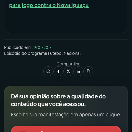
para jogo contra o Nova Iguaçu
YouTube
Facebook
Instagram
X
TikTok
Publicado em
29/01/2017
Episódio
do programa
Futebol Nacional
Compartilhe
Dê sua opinião sobre a qualidade do
conteúdo que você acessou.
Escolha sua manifestação em apenas um clique.