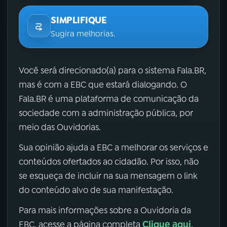
SIMPLIFIQUE
Sugira melhorias.
Você será direcionado(a) para o sistema Fala.BR,
mas é com a EBC que estará dialogando. O
Fala.BR é uma plataforma de comunicação da
sociedade com a administração pública, por
meio das Ouvidorias.
Sua opinião ajuda a EBC a melhorar os serviços e
conteúdos ofertados ao cidadão. Por isso, não
se esqueça de incluir na sua mensagem o link
do conteúdo alvo de sua manifestação.
Para mais informações sobre a Ouvidoria da
Clique aqui
EBC, acesse a página completa
.