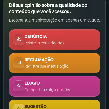
Dê sua opinião sobre a qualidade do
conteúdo que você acessou.
Escolha sua manifestação em apenas um clique.
DENÚNCIA
Relate irregularidades.
RECLAMAÇÃO
Registre sua insatisfação.
ELOGIO
Compartilhe algo positivo.
SUGESTÃO