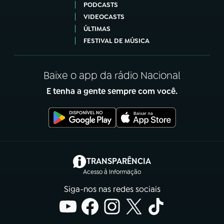
PODCASTS
VIDEOCASTS
ÚLTIMAS
FESTIVAL DE MÚSICA
Baixe o app da rádio Nacional
E tenha a gente sempre com você.
(abre em nova aba)
TRANSPARÊNCIA
Acesso à Informação
Siga-nos nas redes sociais