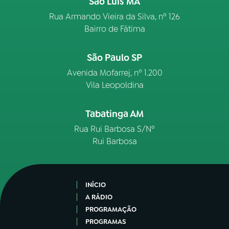
São Luís MA
Rua Armando Vieira da Silva, nº 126
Bairro de Fátima
São Paulo SP
Avenida Mofarrej, nº 1.200
Vila Leopoldina
Tabatinga AM
Rua Rui Barbosa S/Nº
Rui Barbosa
INÍCIO
A RÁDIO
PROGRAMAÇÃO
PROGRAMAS