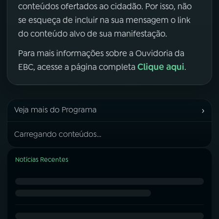
conteúdos ofertados ao cidadão. Por isso, não
se esqueça de incluir na sua mensagem o link
do conteúdo alvo de sua manifestação.
Para mais informações sobre a Ouvidoria da
Clique aqui
EBC, acesse a página completa
.
›
Veja mais do Programa
Carregando conteúdos...
Notícias Recentes