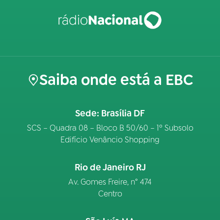
Saiba onde está a EBC
Sede: Brasília DF
SCS – Quadra 08 – Bloco B 50/60 – 1º Subsolo
Edifício Venâncio Shopping
Rio de Janeiro RJ
Av. Gomes Freire, n° 474
Centro