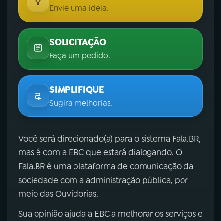
Envie uma ideia.
SOLICITAÇÃO
Faça um pedido.
SIMPLIFIQUE
Sugira melhorias.
Você será direcionado(a) para o sistema Fala.BR,
mas é com a EBC que estará dialogando. O
Fala.BR é uma plataforma de comunicação da
sociedade com a administração pública, por
meio das Ouvidorias.
Sua opinião ajuda a EBC a melhorar os serviços e