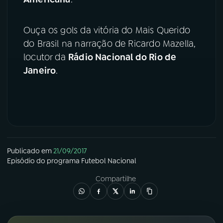
YouTube
Facebook
Ouça os gols da vitória do Mais Querido
do Brasil na narração de Ricardo Mazella,
Instagram
X
locutor da
Rádio Nacional do Rio de
TikTok
Janeiro
.
Publicado em
21/09/2017
Episódio
do programa
Futebol Nacional
Compartilhe