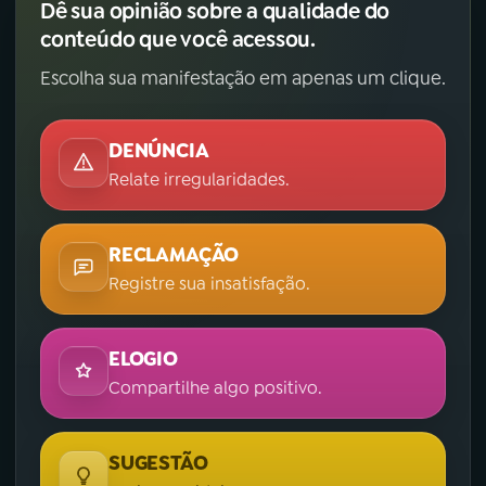
Dê sua opinião sobre a qualidade do
conteúdo que você acessou.
Escolha sua manifestação em apenas um clique.
DENÚNCIA
Relate irregularidades.
RECLAMAÇÃO
Registre sua insatisfação.
ELOGIO
Compartilhe algo positivo.
SUGESTÃO