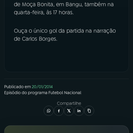
de Moça Bonita, em Bangu, também na
YouTube
Facebook
quarta-feira, às 17 horas.
Instagram
X
Ouça o único gol da partida na narração
de Carlos Borges.
TikTok
Publicado em
20/01/2014
Episódio
do programa
Futebol Nacional
Compartilhe