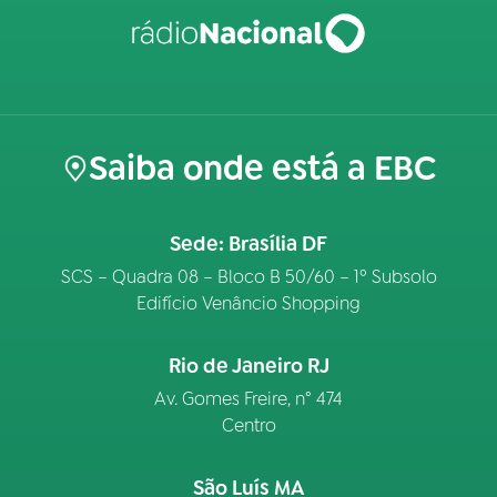
Saiba onde está a EBC
Sede: Brasília DF
SCS – Quadra 08 – Bloco B 50/60 – 1º Subsolo
Edifício Venâncio Shopping
Rio de Janeiro RJ
Av. Gomes Freire, n° 474
Centro
São Luís MA