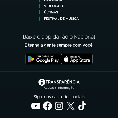
VIDEOCASTS
ÚLTIMAS
FESTIVAL DE MÚSICA
Baixe o app da rádio Nacional
E tenha a gente sempre com você.
(abre em nova aba)
TRANSPARÊNCIA
Acesso à Informação
Siga-nos nas redes sociais