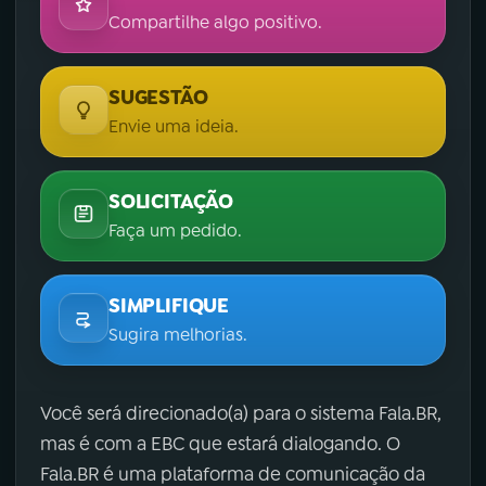
Compartilhe algo positivo.
SUGESTÃO
Envie uma ideia.
SOLICITAÇÃO
Faça um pedido.
SIMPLIFIQUE
Sugira melhorias.
Você será direcionado(a) para o sistema Fala.BR,
mas é com a EBC que estará dialogando. O
Fala.BR é uma plataforma de comunicação da