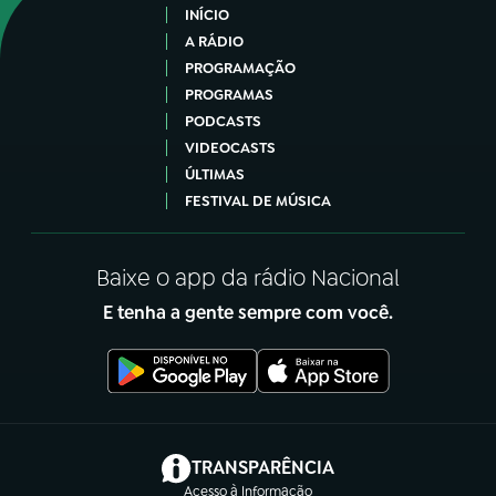
INÍCIO
A RÁDIO
PROGRAMAÇÃO
PROGRAMAS
PODCASTS
VIDEOCASTS
ÚLTIMAS
FESTIVAL DE MÚSICA
Baixe o app da rádio Nacional
E tenha a gente sempre com você.
(abre em nova aba)
TRANSPARÊNCIA
Acesso à Informação