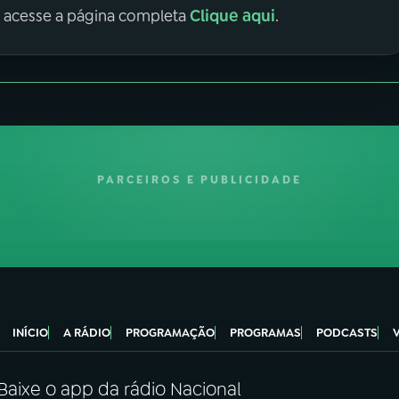
Clique aqui
, acesse a página completa
.
PARCEIROS E PUBLICIDADE
INÍCIO
A RÁDIO
PROGRAMAÇÃO
PROGRAMAS
PODCASTS
Baixe o app da rádio Nacional