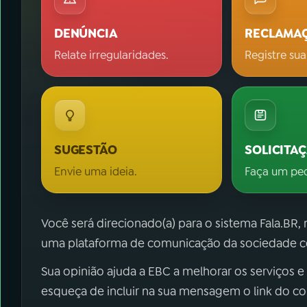
DENÚNCIA
RECLAMA
Relate irregularidades.
Registre sua
SUGESTÃO
SOLICITA
Envie uma ideia.
Faça um pe
Você será direcionado(a) para o sistema Fala.BR,
uma plataforma de comunicação da sociedade co
Sua opinião ajuda a EBC a melhorar os serviços e
esqueça de incluir na sua mensagem o link do c