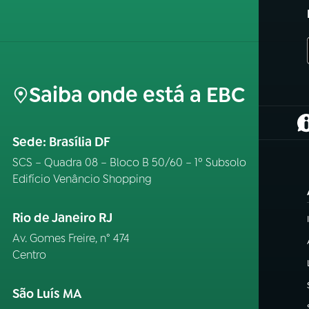
Saiba onde está a EBC
(
Sede: Brasília DF
SCS – Quadra 08 – Bloco B 50/60 – 1º Subsolo
Edifício Venâncio Shopping
Rio de Janeiro RJ
Av. Gomes Freire, n° 474
Centro
São Luís MA