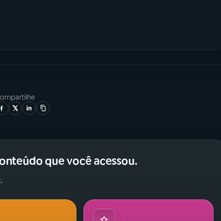
ompartilhe
conteúdo que você acessou.
.