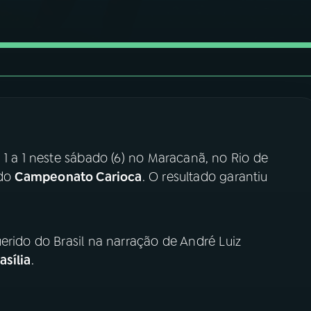
a 1 neste sábado (6) no Maracanã, no Rio de
 do
Campeonato Carioca
. O resultado garantiu
erido do Brasil na narração de André Luiz
asília
.