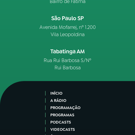
Bairro de Fátima
São Paulo SP
Avenida Mofarrej, nº 1.200
Vila Leopoldina
Tabatinga AM
Rua Rui Barbosa S/Nº
Rui Barbosa
INÍCIO
A RÁDIO
PROGRAMAÇÃO
PROGRAMAS
PODCASTS
VIDEOCASTS