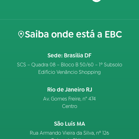
Saiba onde está a EBC
Sede: Brasília DF
SCS – Quadra 08 – Bloco B 50/60 – 1º Subsolo
Edifício Venâncio Shopping
Rio de Janeiro RJ
Av. Gomes Freire, n° 474
Centro
São Luís MA
Rua Armando Vieira da Silva, nº 126