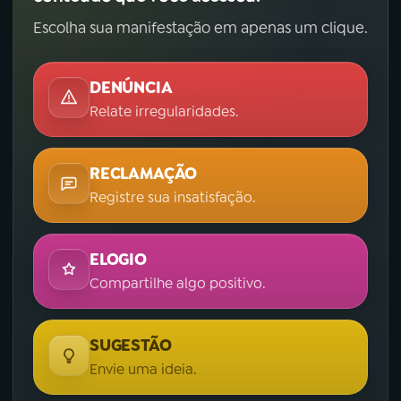
Escolha sua manifestação em apenas um clique.
DENÚNCIA
Relate irregularidades.
RECLAMAÇÃO
Registre sua insatisfação.
ELOGIO
Compartilhe algo positivo.
SUGESTÃO
Envie uma ideia.