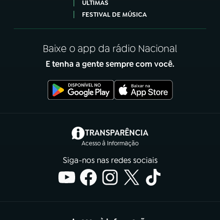
ÚLTIMAS
FESTIVAL DE MÚSICA
Baixe o app da rádio Nacional
E tenha a gente sempre com você.
(abre em nova aba)
TRANSPARÊNCIA
Acesso à Informação
Siga-nos nas redes sociais