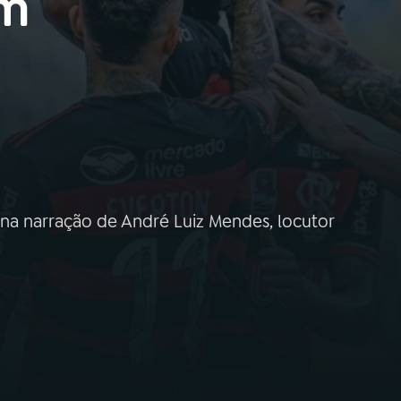
om
l na narração de André Luiz Mendes, locutor