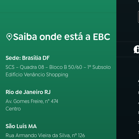
Saiba onde está a EBC
(
Sede: Brasília DF
SCS – Quadra 08 – Bloco B 50/60 – 1º Subsolo
Edifício Venâncio Shopping
Rio de Janeiro RJ
Av. Gomes Freire, n° 474
Centro
São Luís MA
Rua Armando Vieira da Silva, nº 126