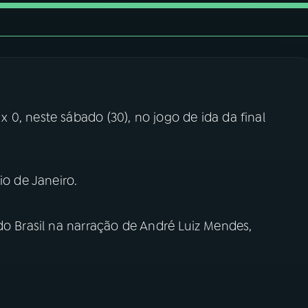
0, neste sábado (30), no jogo de ida da final
io de Janeiro.
do Brasil na narração de André Luiz Mendes,