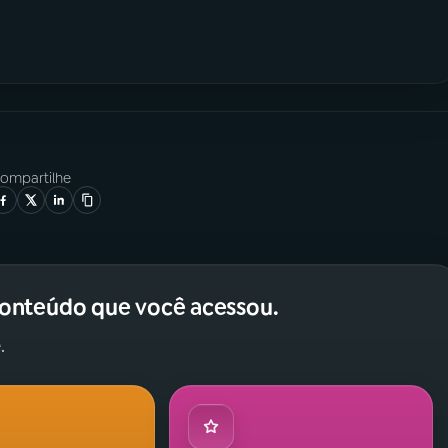
ompartilhe
conteúdo que você acessou.
.