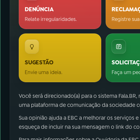
DENÚNCIA
RECLAMA
Relate irregularidades.
Registre sua
SUGESTÃO
SOLICITA
Envie uma ideia.
Faça um pe
Você será direcionado(a) para o sistema Fala.BR,
uma plataforma de comunicação da sociedade co
Sua opinião ajuda a EBC a melhorar os serviços e
esqueça de incluir na sua mensagem o link do c
Para mais informações sobre a Ouvidoria da EBC