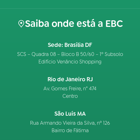
Saiba onde está a EBC
Sede: Brasília DF
SCS – Quadra 08 – Bloco B 50/60 – 1º Subsolo
Edifício Venâncio Shopping
Rio de Janeiro RJ
Av. Gomes Freire, n° 474
Centro
São Luís MA
Rua Armando Vieira da Silva, nº 126
Bairro de Fátima