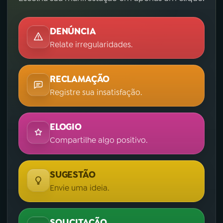
DENÚNCIA
Relate irregularidades.
RECLAMAÇÃO
Registre sua insatisfação.
ELOGIO
Compartilhe algo positivo.
SUGESTÃO
Envie uma ideia.
SOLICITAÇÃO