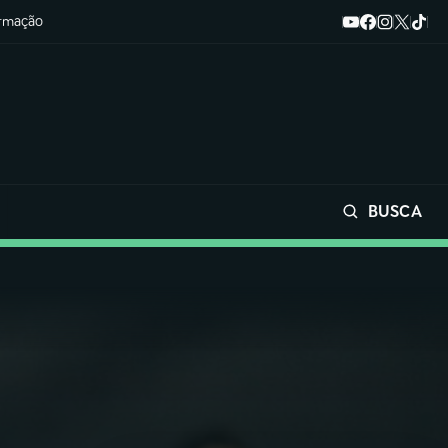
ormação
BUSCA
Buscar