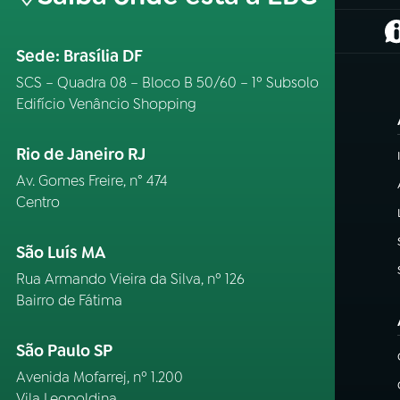
(
Sede: Brasília DF
SCS – Quadra 08 – Bloco B 50/60 – 1º Subsolo
Edifício Venâncio Shopping
Rio de Janeiro RJ
Av. Gomes Freire, n° 474
Centro
São Luís MA
Rua Armando Vieira da Silva, nº 126
Bairro de Fátima
São Paulo SP
Avenida Mofarrej, nº 1.200
Vila Leopoldina