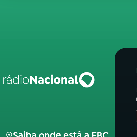
Saiba onde está a EBC