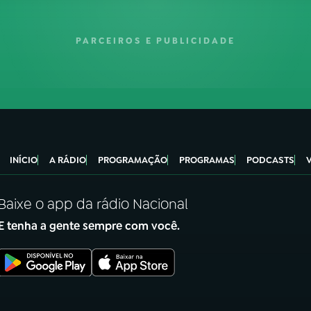
PARCEIROS E PUBLICIDADE
INÍCIO
A RÁDIO
PROGRAMAÇÃO
PROGRAMAS
PODCASTS
Baixe o app da rádio Nacional
E tenha a gente sempre com você.