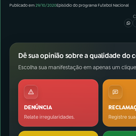
Publicado em
29/10/2020
Episódio
do programa
Futebol Nacional
C
Dê sua opinião sobre a qualidade do 
Escolha sua manifestação em apenas um clique
DENÚNCIA
RECLAMA
Relate irregularidades.
Registre sua