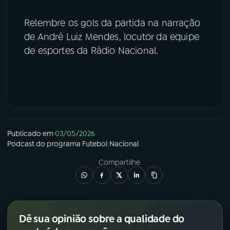
YouTube
Facebook
Relembre os gols da partida na narração
de André Luiz Mendes, locutor da equipe
Instagram
X
de esportes da Rádio Nacional.
TikTok
Publicado em
03/05/2026
Podcast
do programa
Futebol Nacional
Compartilhe
Dê sua opinião sobre a qualidade do