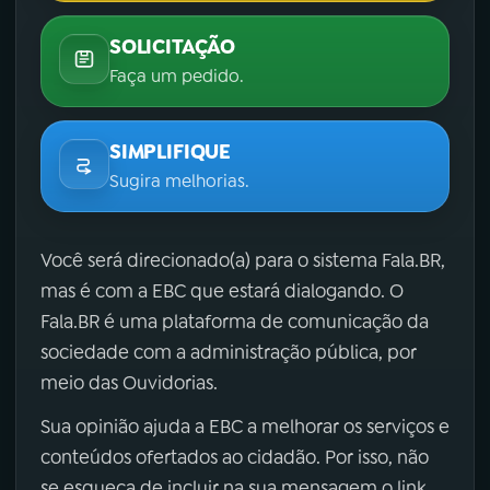
SOLICITAÇÃO
Faça um pedido.
SIMPLIFIQUE
Sugira melhorias.
Você será direcionado(a) para o sistema Fala.BR,
mas é com a EBC que estará dialogando. O
Fala.BR é uma plataforma de comunicação da
sociedade com a administração pública, por
meio das Ouvidorias.
Sua opinião ajuda a EBC a melhorar os serviços e
conteúdos ofertados ao cidadão. Por isso, não
se esqueça de incluir na sua mensagem o link