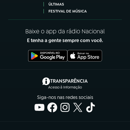
ÚLTIMAS
FESTIVAL DE MÚSICA
Baixe o app da rádio Nacional
E tenha a gente sempre com você.
(abre em nova aba)
TRANSPARÊNCIA
Acesso à Informação
Siga-nos nas redes sociais