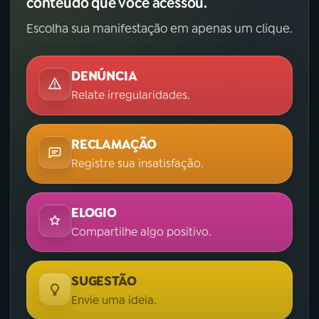
conteúdo que você acessou.
Escolha sua manifestação em apenas um clique.
DENÚNCIA
Relate irregularidades.
RECLAMAÇÃO
Registre sua insatisfação.
ELOGIO
Compartilhe algo positivo.
SUGESTÃO
Envie uma ideia.