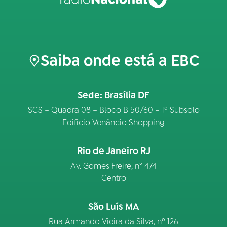
Saiba onde está a EBC
Sede: Brasília DF
SCS – Quadra 08 – Bloco B 50/60 – 1º Subsolo
Edifício Venâncio Shopping
Rio de Janeiro RJ
Av. Gomes Freire, n° 474
Centro
São Luís MA
Rua Armando Vieira da Silva, nº 126