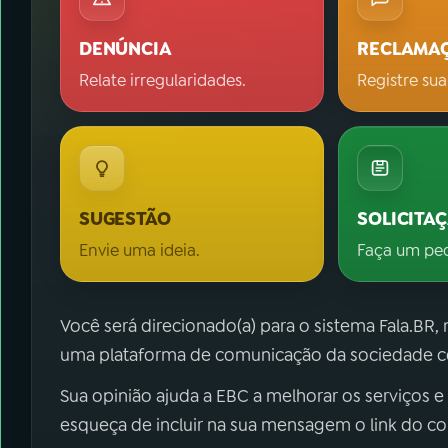
DENÚNCIA
RECLAMA
Relate irregularidades.
Registre sua
SUGESTÃO
SOLICITA
Envie uma ideia.
Faça um pe
Você será direcionado(a) para o sistema Fala.BR,
uma plataforma de comunicação da sociedade co
Sua opinião ajuda a EBC a melhorar os serviços e
esqueça de incluir na sua mensagem o link do c