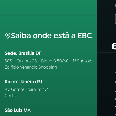
Saiba onde está a EBC
(
Sede: Brasília DF
SCS – Quadra 08 – Bloco B 50/60 – 1º Subsolo
Edifício Venâncio Shopping
Rio de Janeiro RJ
Av. Gomes Freire, n° 474
Centro
São Luís MA