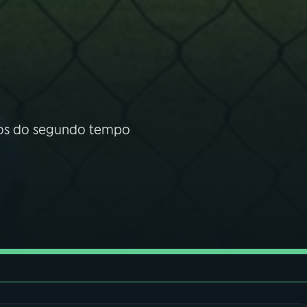
a
tos do segundo tempo