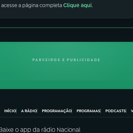
Clique aqui
, acesse a página completa
.
PARCEIROS E PUBLICIDADE
INÍCIO
A RÁDIO
PROGRAMAÇÃO
PROGRAMAS
PODCASTS
Baixe o app da rádio Nacional