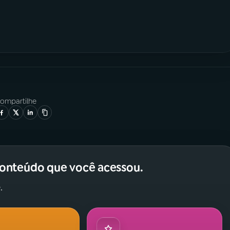
ompartilhe
conteúdo que você acessou.
.