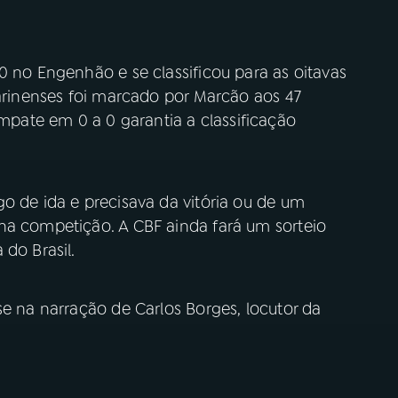
0 no Engenhão e se classificou para as oitavas
tarinenses foi marcado por Marcão aos 47
ate em 0 a 0 garantia a classificação
o de ida e precisava da vitória ou de um
na competição. A CBF ainda fará um sorteio
 do Brasil.
se na narração de Carlos Borges, locutor da