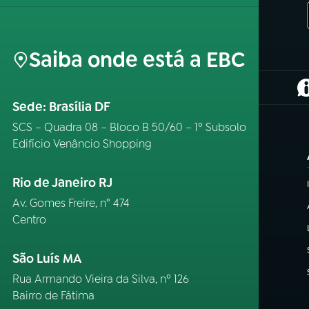
Saiba onde está a EBC
(
Sede: Brasília DF
SCS – Quadra 08 – Bloco B 50/60 – 1º Subsolo
Edifício Venâncio Shopping
Rio de Janeiro RJ
Av. Gomes Freire, n° 474
Centro
São Luís MA
Rua Armando Vieira da Silva, nº 126
Bairro de Fátima