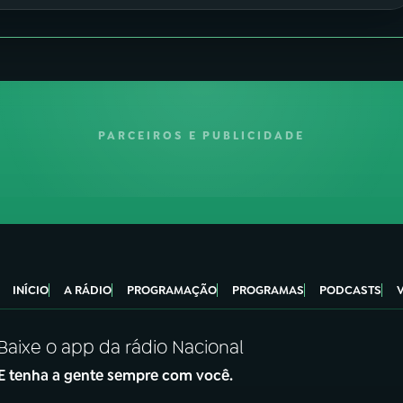
PARCEIROS E PUBLICIDADE
INÍCIO
A RÁDIO
PROGRAMAÇÃO
PROGRAMAS
PODCASTS
Baixe o app da rádio Nacional
E tenha a gente sempre com você.