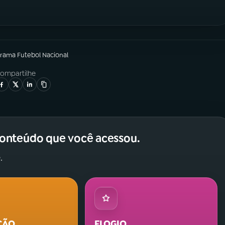
grama
Futebol Nacional
ompartilhe
conteúdo que você acessou.
.
ÇÃO
ELOGIO