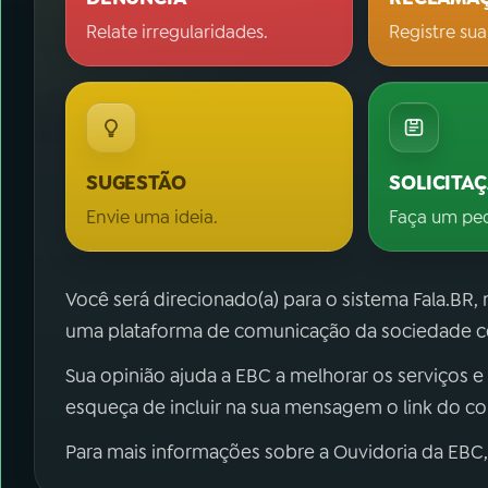
Relate irregularidades.
Registre sua
SUGESTÃO
SOLICITA
Envie uma ideia.
Faça um pe
Você será direcionado(a) para o sistema Fala.BR,
uma plataforma de comunicação da sociedade co
Sua opinião ajuda a EBC a melhorar os serviços e
esqueça de incluir na sua mensagem o link do c
Para mais informações sobre a Ouvidoria da EBC