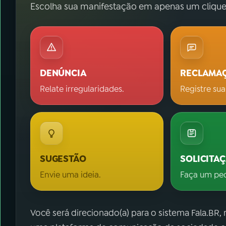
Escolha sua manifestação em apenas um clique
DENÚNCIA
RECLAMA
Relate irregularidades.
Registre sua
SUGESTÃO
SOLICITA
Envie uma ideia.
Faça um pe
Você será direcionado(a) para o sistema Fala.BR,