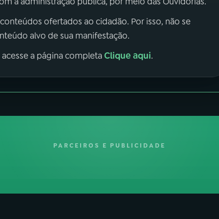
m a administração pública, por meio das Ouvidorias.
 conteúdos ofertados ao cidadão. Por isso, não se
onteúdo alvo de sua manifestação.
Clique aqui
, acesse a página completa
.
PARCEIROS E PUBLICIDADE