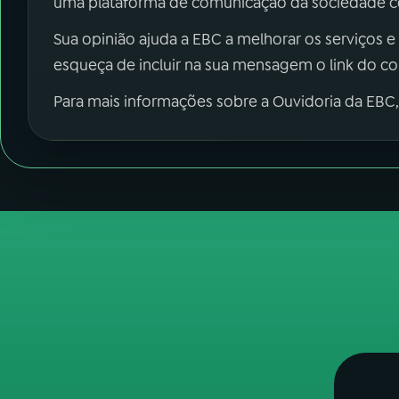
uma plataforma de comunicação da sociedade co
Sua opinião ajuda a EBC a melhorar os serviços e
esqueça de incluir na sua mensagem o link do c
Para mais informações sobre a Ouvidoria da EBC