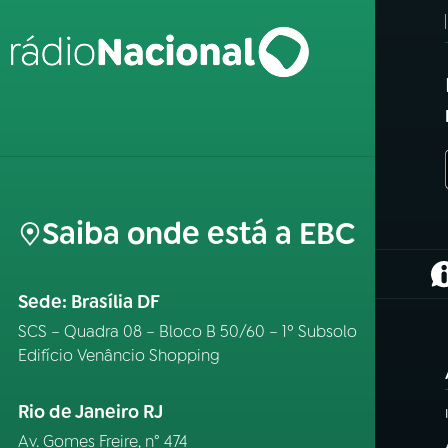
Saiba onde está a EBC
(
Sede: Brasília DF
SCS – Quadra 08 – Bloco B 50/60 – 1º Subsolo
Edifício Venâncio Shopping
Rio de Janeiro RJ
Av. Gomes Freire, n° 474