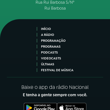
Rua Rui Barbosa S/Nº
Rui Barbosa
INÍCIO
A RÁDIO
PROGRAMAÇÃO
PROGRAMAS
PODCASTS
VIDEOCASTS
ÚLTIMAS
FESTIVAL DE MÚSICA
Baixe o app da rádio Nacional
E tenha a gente sempre com você.