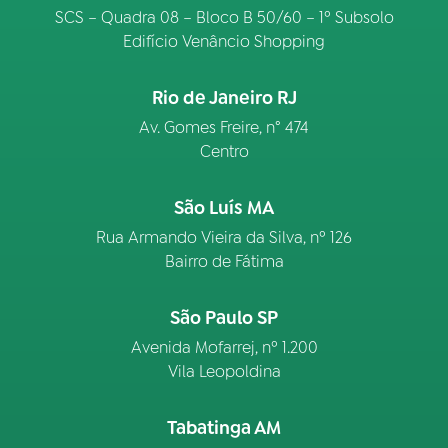
SCS – Quadra 08 – Bloco B 50/60 – 1º Subsolo
Edifício Venâncio Shopping
Rio de Janeiro RJ
Av. Gomes Freire, n° 474
Centro
São Luís MA
Rua Armando Vieira da Silva, nº 126
Bairro de Fátima
São Paulo SP
Avenida Mofarrej, nº 1.200
Vila Leopoldina
Tabatinga AM