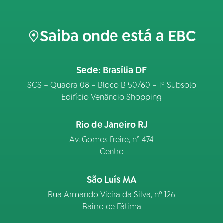
Saiba onde está a EBC
Sede: Brasília DF
SCS – Quadra 08 – Bloco B 50/60 – 1º Subsolo
Edifício Venâncio Shopping
Rio de Janeiro RJ
Av. Gomes Freire, n° 474
Centro
São Luís MA
Rua Armando Vieira da Silva, nº 126
Bairro de Fátima