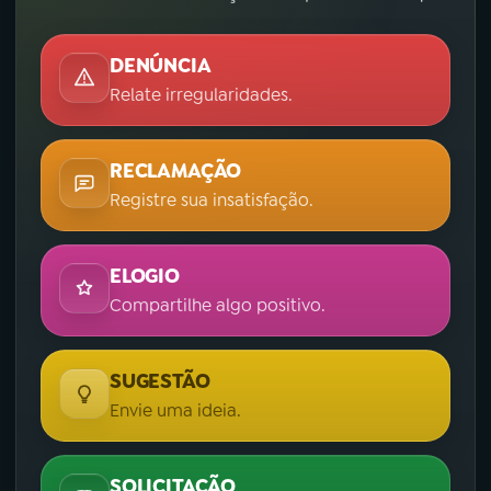
DENÚNCIA
Relate irregularidades.
RECLAMAÇÃO
Registre sua insatisfação.
ELOGIO
Compartilhe algo positivo.
SUGESTÃO
Envie uma ideia.
SOLICITAÇÃO