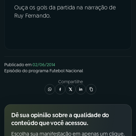
Ouça os gols da partida na narração de
YouTube
Facebook
Ruy Fernando.
Instagram
X
TikTok
Publicado em
02/06/2014
Episódio
do programa
Futebol Nacional
Compartilhe
Dê sua opinião sobre a qualidade do
conteúdo que você acessou.
Escolha sua manifestação em apenas um clique.