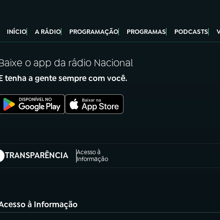
INÍCIO
A RÁDIO
PROGRAMAÇÃO
PROGRAMAS
PODCASTS
Baixe o app da rádio Nacional
E tenha a gente sempre com você.
Acesso à
TRANSPARÊNCIA
abre em nova aba)
Informação
Acesso à Informação