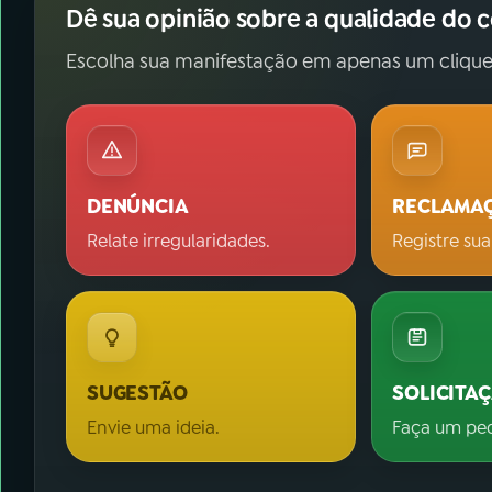
Dê sua opinião sobre a qualidade do 
Escolha sua manifestação em apenas um clique
DENÚNCIA
RECLAMA
Relate irregularidades.
Registre sua
SUGESTÃO
SOLICITA
Envie uma ideia.
Faça um pe