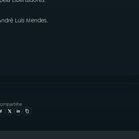
pela Libertadores.
André Luís Mendes.
ompartilhe