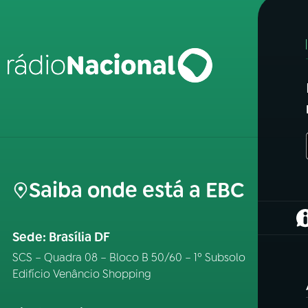
Saiba onde está a EBC
(
Sede: Brasília DF
SCS – Quadra 08 – Bloco B 50/60 – 1º Subsolo
Edifício Venâncio Shopping