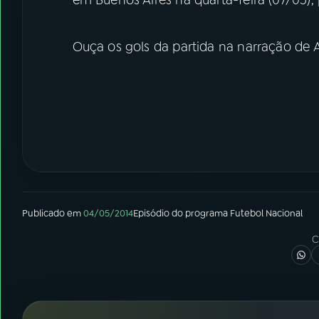
em Buenos Aires na quarta-feira (07/05), 
Ouça os gols da partida na narração de 
Publicado em
04/05/2014
Episódio
do programa
Futebol Nacional
C