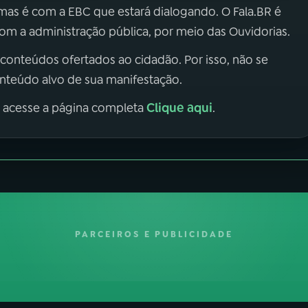
 mas é com a EBC que estará dialogando. O Fala.BR é
m a administração pública, por meio das Ouvidorias.
 conteúdos ofertados ao cidadão. Por isso, não se
onteúdo alvo de sua manifestação.
Clique aqui
, acesse a página completa
.
PARCEIROS E PUBLICIDADE