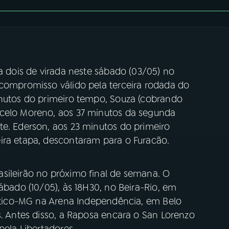
 a dois de virada neste sábado (03/05) no
 compromisso válido pela terceira rodada do
inutos do primeiro tempo, Souza (cobrando
rcelo Moreno, aos 37 minutos da segunda
te. Ederson, aos 23 minutos do primeiro
ira etapa, descontaram para o Furacão.
sileirão no próximo final de semana. O
ábado (10/05), às 18H30, no Beira-Rio, em
lético-MG na Arena Independência, em Belo
s. Antes disso, a Raposa encara o San Lorenzo