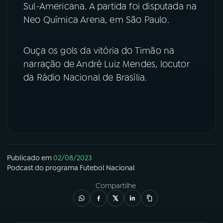
Sul-Americana. A partida foi disputada na
Neo Química Arena, em São Paulo.
YouTube
Facebook
Instagram
X
Ouça os gols da vitória do Timão na
narração de André Luiz Mendes, locutor
TikTok
da Rádio Nacional de Brasília.
Publicado em
02/08/2023
Podcast
do programa
Futebol Nacional
Compartilhe