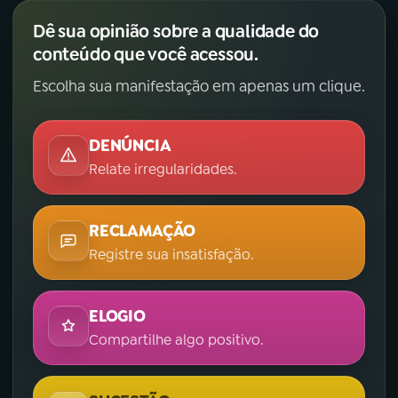
Dê sua opinião sobre a qualidade do
conteúdo que você acessou.
Escolha sua manifestação em apenas um clique.
DENÚNCIA
Relate irregularidades.
RECLAMAÇÃO
Registre sua insatisfação.
ELOGIO
Compartilhe algo positivo.