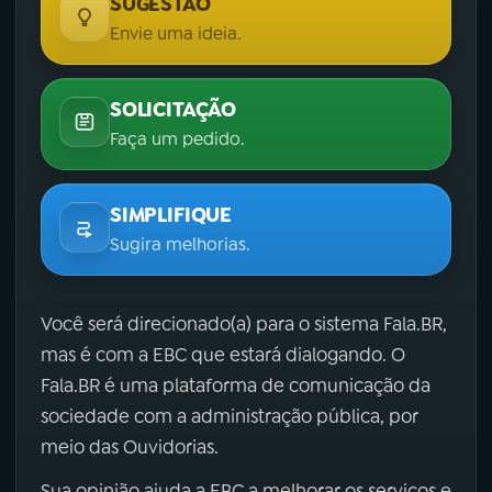
SUGESTÃO
Envie uma ideia.
SOLICITAÇÃO
Faça um pedido.
SIMPLIFIQUE
Sugira melhorias.
Você será direcionado(a) para o sistema Fala.BR,
mas é com a EBC que estará dialogando. O
Fala.BR é uma plataforma de comunicação da
sociedade com a administração pública, por
meio das Ouvidorias.
Sua opinião ajuda a EBC a melhorar os serviços e