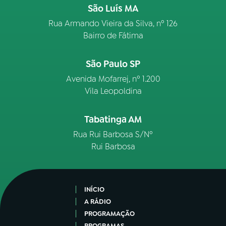
São Luís MA
Rua Armando Vieira da Silva, nº 126
Bairro de Fátima
São Paulo SP
Avenida Mofarrej, nº 1.200
Vila Leopoldina
Tabatinga AM
Rua Rui Barbosa S/Nº
Rui Barbosa
INÍCIO
A RÁDIO
PROGRAMAÇÃO
PROGRAMAS