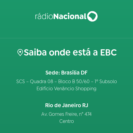
Saiba onde está a EBC
Sede: Brasília DF
SCS – Quadra 08 – Bloco B 50/60 – 1º Subsolo
Edifício Venâncio Shopping
Rio de Janeiro RJ
Av. Gomes Freire, n° 474
Centro