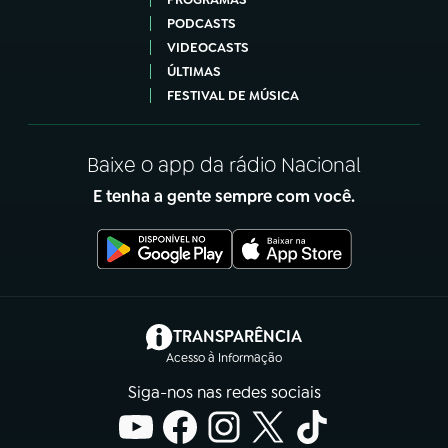
PODCASTS
VIDEOCASTS
ÚLTIMAS
FESTIVAL DE MÚSICA
Baixe o app da rádio Nacional
E tenha a gente sempre com você.
(abre em nova aba)
TRANSPARÊNCIA
Acesso à Informação
Siga-nos nas redes sociais