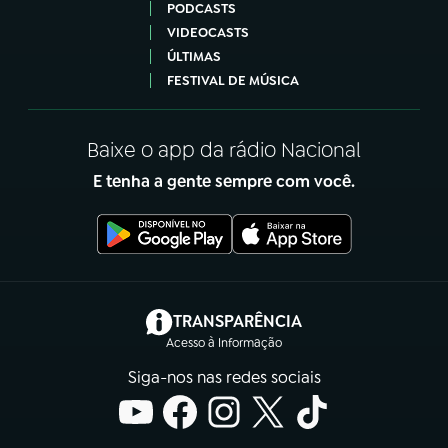
PODCASTS
VIDEOCASTS
ÚLTIMAS
FESTIVAL DE MÚSICA
Baixe o app da rádio Nacional
E tenha a gente sempre com você.
(abre em nova aba)
TRANSPARÊNCIA
Acesso à Informação
Siga-nos nas redes sociais