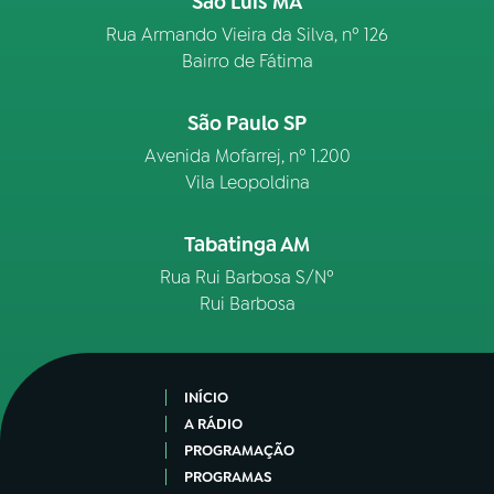
São Luís MA
Rua Armando Vieira da Silva, nº 126
Bairro de Fátima
São Paulo SP
Avenida Mofarrej, nº 1.200
Vila Leopoldina
Tabatinga AM
Rua Rui Barbosa S/Nº
Rui Barbosa
INÍCIO
A RÁDIO
PROGRAMAÇÃO
PROGRAMAS