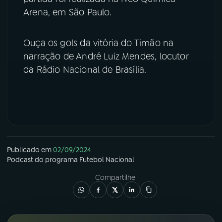
Arena, em São Paulo.
YouTube
Facebook
Ouça os gols da vitória do Timão na
Instagram
X
narração de André Luiz Mendes, locutor
da Rádio Nacional de Brasília.
TikTok
Publicado em
02/09/2024
Podcast
do programa
Futebol Nacional
Compartilhe