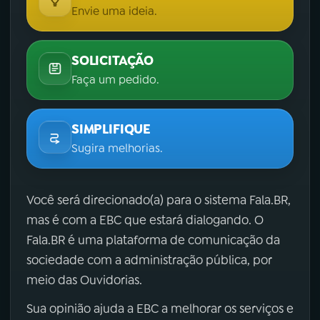
Envie uma ideia.
SOLICITAÇÃO
Faça um pedido.
SIMPLIFIQUE
Sugira melhorias.
Você será direcionado(a) para o sistema Fala.BR,
mas é com a EBC que estará dialogando. O
Fala.BR é uma plataforma de comunicação da
sociedade com a administração pública, por
meio das Ouvidorias.
Sua opinião ajuda a EBC a melhorar os serviços e