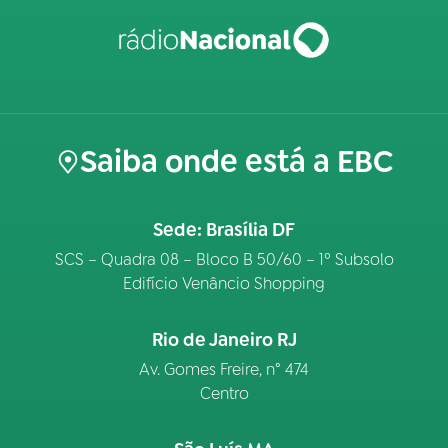
Saiba onde está a EBC
Sede: Brasília DF
SCS – Quadra 08 – Bloco B 50/60 – 1º Subsolo
Edifício Venâncio Shopping
Rio de Janeiro RJ
Av. Gomes Freire, n° 474
Centro