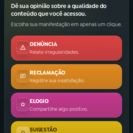
Dê sua opinião sobre a qualidade do
conteúdo que você acessou.
Escolha sua manifestação em apenas um clique.
DENÚNCIA
Relate irregularidades.
RECLAMAÇÃO
Registre sua insatisfação.
ELOGIO
Compartilhe algo positivo.
SUGESTÃO