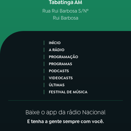
Tabatinga AM
Rua Rui Barbosa S/Nº
Rui Barbosa
INÍCIO
A RÁDIO
PROGRAMAÇÃO
PROGRAMAS
PODCASTS
VIDEOCASTS
ÚLTIMAS
FESTIVAL DE MÚSICA
Baixe o app da rádio Nacional
E tenha a gente sempre com você.