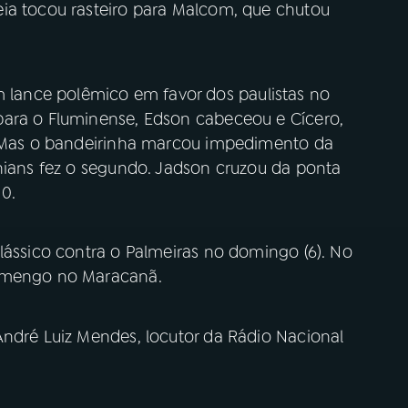
ia tocou rasteiro para Malcom, que chutou
ance polêmico em favor dos paulistas no
para o Fluminense, Edson cabeceou e Cícero,
s. Mas o bandeirinha marcou impedimento da
thians fez o segundo. Jadson cruzou da ponta
 0.
lássico contra o Palmeiras no domingo (6). No
amengo no Maracanã.
André Luiz Mendes, locutor da Rádio Nacional