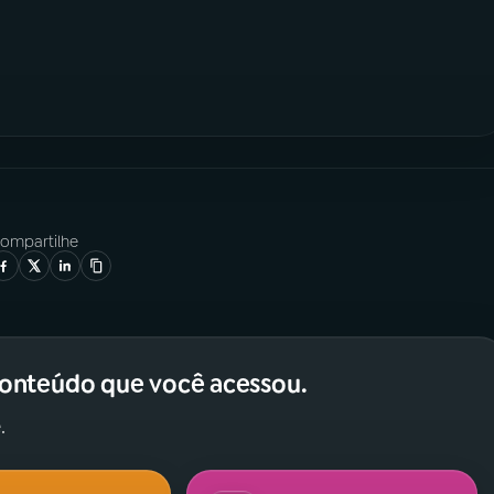
ompartilhe
conteúdo que você acessou.
.