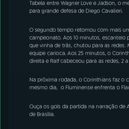
Tabela entre Wagner Love e Jadson, o me
para grande defesa de Diego Cavalieri.
O segundo tempo retomou com mais um l
campeonato. Aos 10 minutos, escanteio 
que vinha de trás, chutou para as rede
equipe carioca. Aos 25 minutos, o Corin
direita e Ralf cabeceou para as redes, 2 a
Na próxima rodada, o Corinthians faz o c
mesmo dia, o Fluminense enfrenta o Fl
Ouça os gols da partida na narração de 
de Brasília.