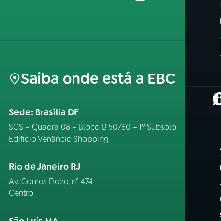
Saiba onde está a EBC
(
Sede: Brasília DF
SCS – Quadra 08 – Bloco B 50/60 – 1º Subsolo
Edifício Venâncio Shopping
Rio de Janeiro RJ
Av. Gomes Freire, n° 474
Centro