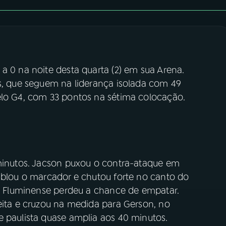
a 0 na noite desta quarta (2) em sua Arena.
as, que seguem na liderança isolada com 49
elo G4, com 33 pontos na sétima colocação.
 minutos. Jacson puxou o contra-ataque em
riblou o marcador e chutou forte no canto do
 o Fluminense perdeu a chance de empatar.
eita e cruzou na medida para Gerson, no
e paulista quase amplia aos 40 minutos.