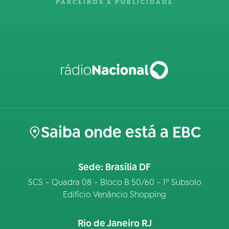
PARCEIROS E PUBLICIDADE
Saiba onde está a EBC
Sede: Brasília DF
SCS – Quadra 08 – Bloco B 50/60 – 1º Subsolo
Edifício Venâncio Shopping
Rio de Janeiro RJ