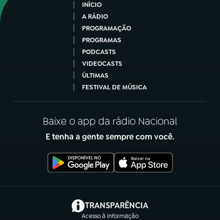
INÍCIO
A RÁDIO
PROGRAMAÇÃO
PROGRAMAS
PODCASTS
VIDEOCASTS
ÚLTIMAS
FESTIVAL DE MÚSICA
Baixe o app da rádio Nacional
E tenha a gente sempre com você.
(abre em nova aba)
TRANSPARÊNCIA
Acesso à Informação