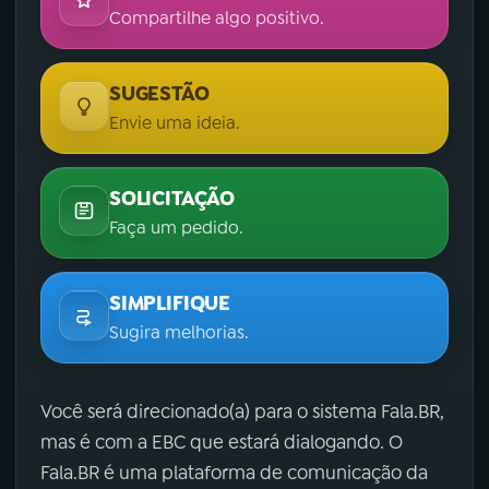
Compartilhe algo positivo.
SUGESTÃO
Envie uma ideia.
SOLICITAÇÃO
Faça um pedido.
SIMPLIFIQUE
Sugira melhorias.
Você será direcionado(a) para o sistema Fala.BR,
mas é com a EBC que estará dialogando. O
Fala.BR é uma plataforma de comunicação da