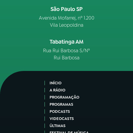
São Paulo SP
Avenida Mofarrej, nº 1.200
Vila Leopoldina
Tabatinga AM
Rua Rui Barbosa S/Nº
Rui Barbosa
INÍCIO
A RÁDIO
PROGRAMAÇÃO
PROGRAMAS
PODCASTS
VIDEOCASTS
ÚLTIMAS
FESTIVAL DE MÚSICA