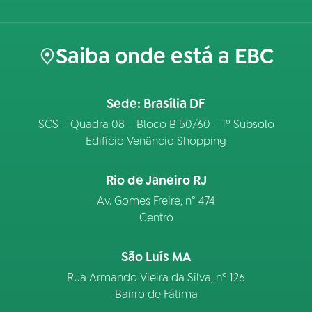
Saiba onde está a EBC
Sede: Brasília DF
SCS – Quadra 08 – Bloco B 50/60 – 1º Subsolo
Edifício Venâncio Shopping
Rio de Janeiro RJ
Av. Gomes Freire, n° 474
Centro
São Luís MA
Rua Armando Vieira da Silva, nº 126
Bairro de Fátima