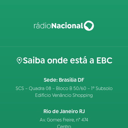
Saiba onde está a EBC
Sede: Brasília DF
SCS – Quadra 08 – Bloco B 50/60 – 1º Subsolo
Edifício Venâncio Shopping
Rio de Janeiro RJ
Av. Gomes Freire, n° 474
Centro