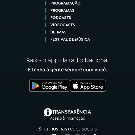
PROGRAMAÇÃO
PROGRAMAS
PODCASTS
VIDEOCASTS
ÚLTIMAS
FESTIVAL DE MÚSICA
Baixe o app da rádio Nacional
E tenha a gente sempre com você.
(abre em nova aba)
TRANSPARÊNCIA
Acesso à Informação
Siga-nos nas redes sociais