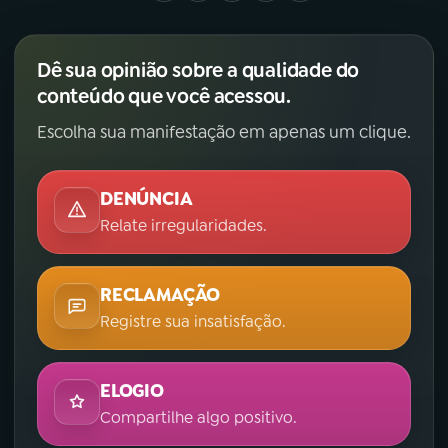
Dê sua opinião sobre a qualidade do
conteúdo que você acessou.
Escolha sua manifestação em apenas um clique.
DENÚNCIA
Relate irregularidades.
RECLAMAÇÃO
Registre sua insatisfação.
ELOGIO
Compartilhe algo positivo.