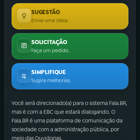
SUGESTÃO
Envie uma ideia.
SOLICITAÇÃO
Faça um pedido.
SIMPLIFIQUE
Sugira melhorias.
Você será direcionado(a) para o sistema Fala.BR,
mas é com a EBC que estará dialogando. O
Fala.BR é uma plataforma de comunicação da
sociedade com a administração pública, por
meio das Ouvidorias.