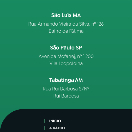
São Luís MA
Rua Armando Vieira da Silva, nº 126
Bairro de Fátima
São Paulo SP
Avenida Mofarrej, nº 1.200
Vila Leopoldina
Tabatinga AM
Rua Rui Barbosa S/Nº
Rui Barbosa
INÍCIO
A RÁDIO