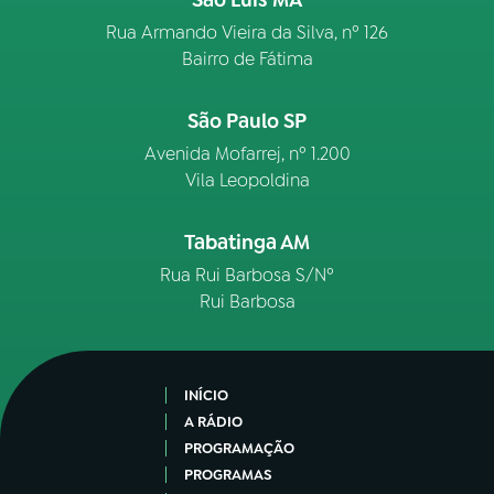
São Luís MA
Rua Armando Vieira da Silva, nº 126
Bairro de Fátima
São Paulo SP
Avenida Mofarrej, nº 1.200
Vila Leopoldina
Tabatinga AM
Rua Rui Barbosa S/Nº
Rui Barbosa
INÍCIO
A RÁDIO
PROGRAMAÇÃO
PROGRAMAS