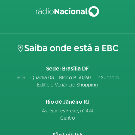
Saiba onde está a EBC
Sede: Brasília DF
SCS – Quadra 08 – Bloco B 50/60 – 1º Subsolo
Edifício Venâncio Shopping
Rio de Janeiro RJ
Av. Gomes Freire, n° 474
Centro