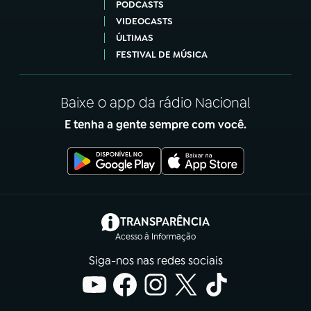
PODCASTS
VIDEOCASTS
ÚLTIMAS
FESTIVAL DE MÚSICA
Baixe o app da rádio Nacional
E tenha a gente sempre com você.
(abre em nova aba)
TRANSPARÊNCIA
Acesso à Informação
Siga-nos nas redes sociais