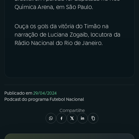
Química Arena, em São Paulo.
YouTube
Facebook
Ouça os gols da vitória do Timão na
Instagram
X
narração de Luciana Zogaib, locutora da
Rádio Nacional do Rio de Janeiro.
TikTok
Publicado em
29/04/2024
Podcast
do programa
Futebol Nacional
Compartilhe