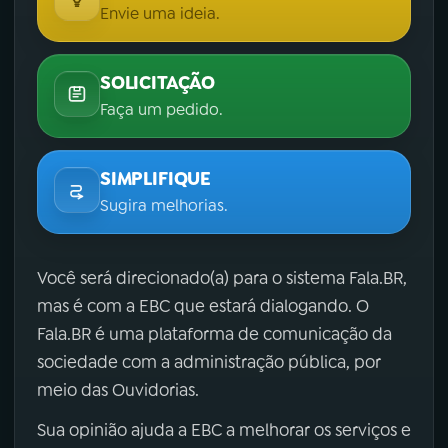
Envie uma ideia.
SOLICITAÇÃO
Faça um pedido.
SIMPLIFIQUE
Sugira melhorias.
Você será direcionado(a) para o sistema Fala.BR,
mas é com a EBC que estará dialogando. O
Fala.BR é uma plataforma de comunicação da
sociedade com a administração pública, por
meio das Ouvidorias.
Sua opinião ajuda a EBC a melhorar os serviços e