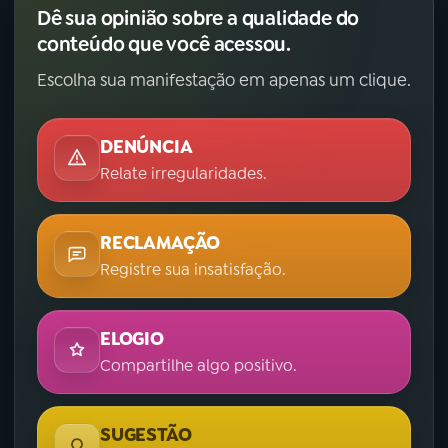
Dê sua opinião sobre a qualidade do
conteúdo que você acessou.
Escolha sua manifestação em apenas um clique.
DENÚNCIA
Relate irregularidades.
RECLAMAÇÃO
Registre sua insatisfação.
ELOGIO
Compartilhe algo positivo.
SUGESTÃO