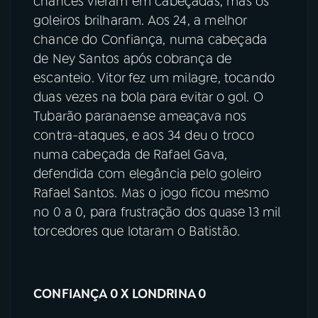
chances vieram em cabeçadas, mas os
goleiros brilharam. Aos 24, a melhor
chance do Confiança, numa cabeçada
de Ney Santos após cobrança de
escanteio. Vitor fez um milagre, tocando
duas vezes na bola para evitar o gol. O
Tubarão paranaense ameaçava nos
contra-ataques, e aos 34 deu o troco
numa cabeçada de Rafael Gava,
defendida com elegância pelo goleiro
Rafael Santos. Mas o jogo ficou mesmo
no 0 a 0, para frustração dos quase 13 mil
torcedores que lotaram o Batistão.
CONFIANÇA 0 X LONDRINA 0