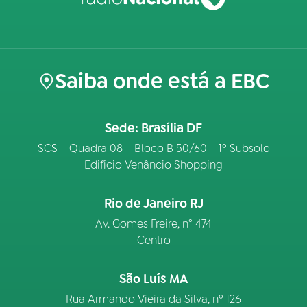
Saiba onde está a EBC
Sede: Brasília DF
SCS – Quadra 08 – Bloco B 50/60 – 1º Subsolo
Edifício Venâncio Shopping
Rio de Janeiro RJ
Av. Gomes Freire, n° 474
Centro
São Luís MA
Rua Armando Vieira da Silva, nº 126