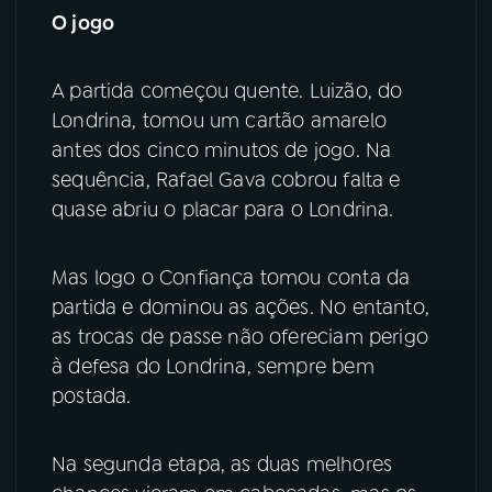
O jogo
YouTube
Facebook
A partida começou quente. Luizão, do
Instagram
X
Londrina, tomou um cartão amarelo
antes dos cinco minutos de jogo. Na
TikTok
sequência, Rafael Gava cobrou falta e
quase abriu o placar para o Londrina.
Mas logo o Confiança tomou conta da
partida e dominou as ações. No entanto,
as trocas de passe não ofereciam perigo
à defesa do Londrina, sempre bem
postada.
Na segunda etapa, as duas melhores