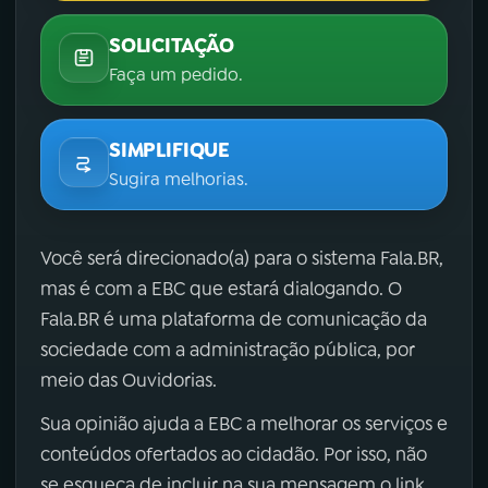
SOLICITAÇÃO
Faça um pedido.
SIMPLIFIQUE
Sugira melhorias.
Você será direcionado(a) para o sistema Fala.BR,
mas é com a EBC que estará dialogando. O
Fala.BR é uma plataforma de comunicação da
sociedade com a administração pública, por
meio das Ouvidorias.
Sua opinião ajuda a EBC a melhorar os serviços e
conteúdos ofertados ao cidadão. Por isso, não
se esqueça de incluir na sua mensagem o link