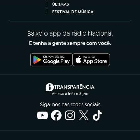
ÚLTIMAS
FESTIVAL DE MÚSICA
Baixe o app da rádio Nacional
E tenha a gente sempre com você.
(abre em nova aba)
TRANSPARÊNCIA
Acesso à Informação
Siga-nos nas redes sociais