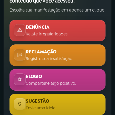
conteúdo que você acessou.
Escolha sua manifestação em apenas um clique.
DENÚNCIA
Relate irregularidades.
RECLAMAÇÃO
Registre sua insatisfação.
ELOGIO
Compartilhe algo positivo.
SUGESTÃO
Envie uma ideia.