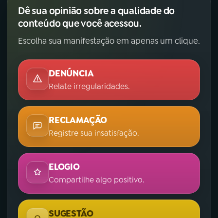
Dê sua opinião sobre a qualidade do
conteúdo que você acessou.
Escolha sua manifestação em apenas um clique.
DENÚNCIA
Relate irregularidades.
RECLAMAÇÃO
Registre sua insatisfação.
ELOGIO
Compartilhe algo positivo.
SUGESTÃO