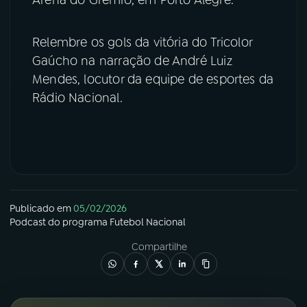
YouTube
Facebook
Relembre os gols da vitória do Tricolor
Gaúcho na narração de André Luiz
Instagram
X
Mendes, locutor da equipe de esportes da
TikTok
Rádio Nacional.
Publicado em
05/02/2026
Podcast
do programa
Futebol Nacional
Compartilhe