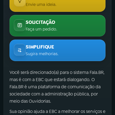
Envie uma ideia.
SOLICITAÇÃO
Faça um pedido.
SIMPLIFIQUE
Sugira melhorias.
Você será direcionado(a) para o sistema Fala.BR,
mas é com a EBC que estará dialogando. O
Fala.BR é uma plataforma de comunicação da
sociedade com a administração pública, por
meio das Ouvidorias.
Sua opinião ajuda a EBC a melhorar os serviços e