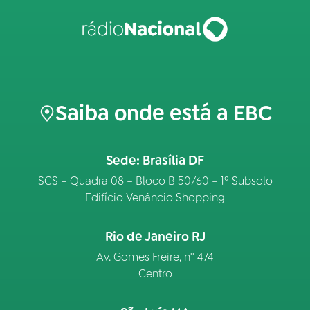
Saiba onde está a EBC
Sede: Brasília DF
SCS – Quadra 08 – Bloco B 50/60 – 1º Subsolo
Edifício Venâncio Shopping
Rio de Janeiro RJ
Av. Gomes Freire, n° 474
Centro