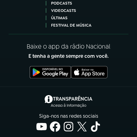
PODCASTS
VIDEOCASTS
ÚLTIMAS
FESTIVAL DE MÚSICA
Baixe o app da rádio Nacional
E tenha a gente sempre com você.
(abre em nova aba)
TRANSPARÊNCIA
Acesso à Informação
Siga-nos nas redes sociais