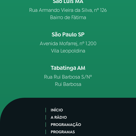
São Luís MA
Rua Armando Vieira da Silva, nº 126
Bairro de Fátima
São Paulo SP
Avenida Mofarrej, nº 1.200
Vila Leopoldina
Tabatinga AM
Rua Rui Barbosa S/Nº
Rui Barbosa
INÍCIO
A RÁDIO
PROGRAMAÇÃO
PROGRAMAS