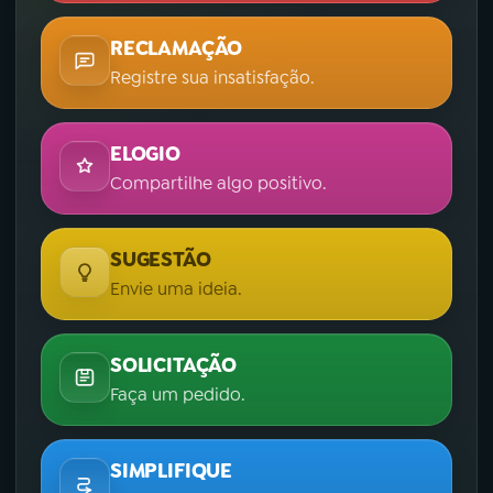
RECLAMAÇÃO
Registre sua insatisfação.
ELOGIO
Compartilhe algo positivo.
SUGESTÃO
Envie uma ideia.
SOLICITAÇÃO
Faça um pedido.
SIMPLIFIQUE