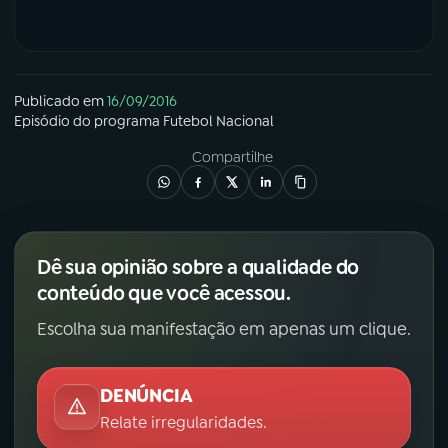
YouTube
Facebook
Instagram
X
Publicado em
16/09/2016
Episódio
do programa
Futebol Nacional
TikTok
Compartilhe
Dê sua opinião sobre a qualidade do
conteúdo que você acessou.
Escolha sua manifestação em apenas um clique.
DENÚNCIA
Relate irregularidades.