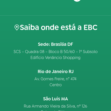
Saiba onde está a EBC
Sede: Brasília DF
SCS – Quadra 08 – Bloco B 50/60 – 1º Subsolo
Edifício Venâncio Shopping
Rio de Janeiro RJ
Av. Gomes Freire, n° 474
Centro
São Luís MA
Rua Armando Vieira da Silva, nº 126