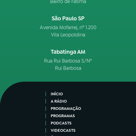
Bairro de Fátima
São Paulo SP
Avenida Mofarrej, nº 1.200
Vila Leopoldina
Tabatinga AM
Rua Rui Barbosa S/Nº
Rui Barbosa
INÍCIO
A RÁDIO
PROGRAMAÇÃO
PROGRAMAS
PODCASTS
VIDEOCASTS