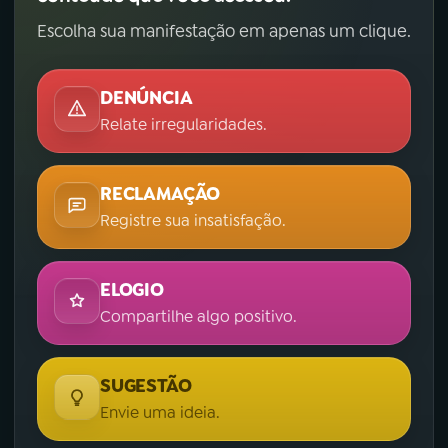
Escolha sua manifestação em apenas um clique.
DENÚNCIA
Relate irregularidades.
RECLAMAÇÃO
Registre sua insatisfação.
ELOGIO
Compartilhe algo positivo.
SUGESTÃO
Envie uma ideia.