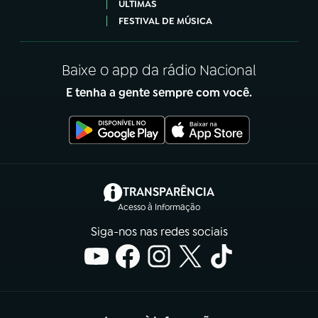
ÚLTIMAS
FESTIVAL DE MÚSICA
Baixe o app da rádio Nacional
E tenha a gente sempre com você.
(abre em nova aba)
TRANSPARÊNCIA
Acesso à Informação
Siga-nos nas redes sociais