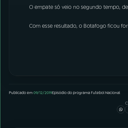
O empate só veio no segundo tempo, de 
Com esse resultado, o Botafogo ficou fo
Publicado em
09/12/2019
Episódio
do programa
Futebol Nacional
C