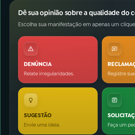
Dê sua opinião sobre a qualidade do 
Escolha sua manifestação em apenas um clique
DENÚNCIA
RECLAMA
Relate irregularidades.
Registre sua
SUGESTÃO
SOLICITA
Envie uma ideia.
Faça um pe