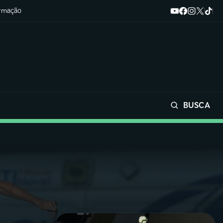
ormação
BUSCA
Buscar