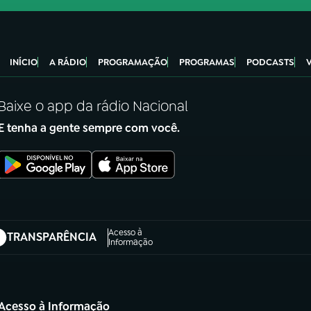
INÍCIO
A RÁDIO
PROGRAMAÇÃO
PROGRAMAS
PODCASTS
Baixe o app da rádio Nacional
E tenha a gente sempre com você.
Acesso à
TRANSPARÊNCIA
abre em nova aba)
Informação
Acesso à Informação