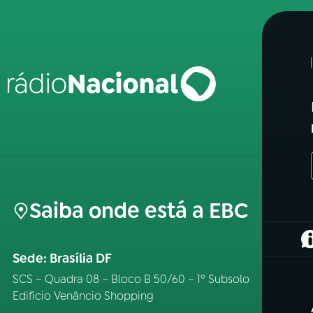
Saiba onde está a EBC
(
Sede: Brasília DF
SCS – Quadra 08 – Bloco B 50/60 – 1º Subsolo
Edifício Venâncio Shopping