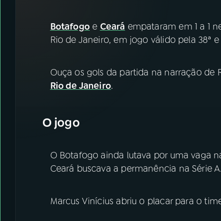
07
ÚLTIMAS
Botafogo
e
Ceará
empataram em 1 a 1 nes
08
FESTIVAL DE MÚSICA
Rio de Janeiro, em jogo válido pela 38ª 
ACOMPANHE A RÁDIO NACIONAL
Ouça os gols da partida na narração de R
Rio de Janeiro
.
YouTube
Facebook
Instagram
X
O jogo
TikTok
O Botafogo ainda lutava por uma vaga 
Ceará buscava a permanência na Série A
Marcus Vinícius abriu o placar para o ti