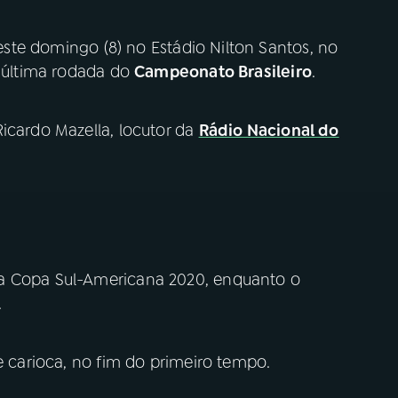
te domingo (8) no Estádio Nilton Santos, no
e última rodada do
Campeonato Brasileiro
.
icardo Mazella, locutor da
Rádio Nacional do
na Copa Sul-Americana 2020, enquanto o
.
me carioca, no fim do primeiro tempo.