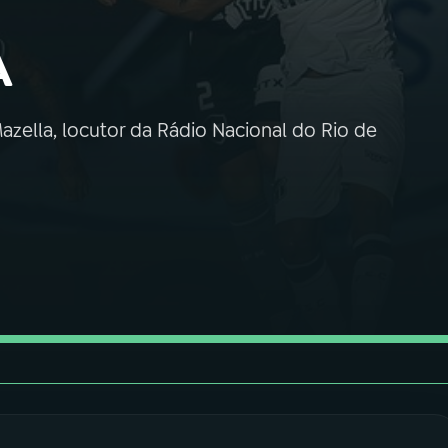
A
azella, locutor da Rádio Nacional do Rio de