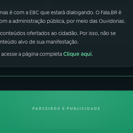
 mas é com a EBC que estará dialogando. O Fala.BR é
m a administração pública, por meio das Ouvidorias.
 conteúdos ofertados ao cidadão. Por isso, não se
onteúdo alvo de sua manifestação.
Clique aqui
, acesse a página completa
.
PARCEIROS E PUBLICIDADE