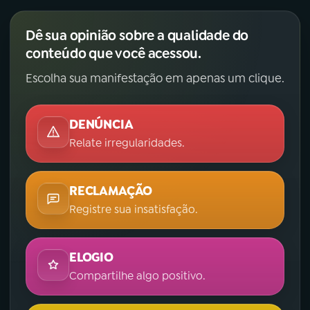
Dê sua opinião sobre a qualidade do
conteúdo que você acessou.
Escolha sua manifestação em apenas um clique.
DENÚNCIA
Relate irregularidades.
RECLAMAÇÃO
Registre sua insatisfação.
ELOGIO
Compartilhe algo positivo.