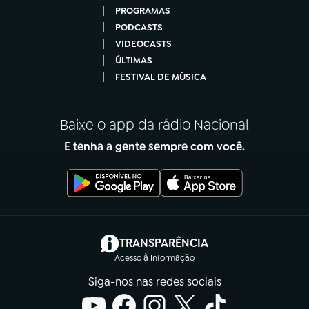
PROGRAMAS
PODCASTS
VIDEOCASTS
ÚLTIMAS
FESTIVAL DE MÚSICA
Baixe o app da rádio Nacional
E tenha a gente sempre com você.
(abre em nova aba)
TRANSPARÊNCIA
Acesso à Informação
Siga-nos nas redes sociais