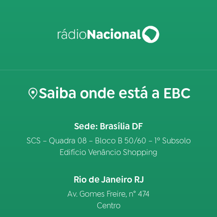
Saiba onde está a EBC
Sede: Brasília DF
SCS – Quadra 08 – Bloco B 50/60 – 1º Subsolo
Edifício Venâncio Shopping
Rio de Janeiro RJ
Av. Gomes Freire, n° 474
Centro