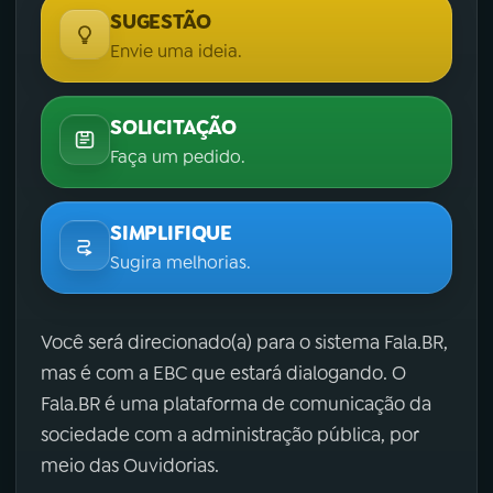
SUGESTÃO
Envie uma ideia.
SOLICITAÇÃO
Faça um pedido.
SIMPLIFIQUE
Sugira melhorias.
Você será direcionado(a) para o sistema Fala.BR,
mas é com a EBC que estará dialogando. O
Fala.BR é uma plataforma de comunicação da
sociedade com a administração pública, por
meio das Ouvidorias.