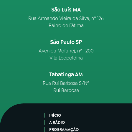
São Luís MA
Rua Armando Vieira da Silva, nº 126
Bairro de Fátima
São Paulo SP
Avenida Mofarrej, nº 1.200
Vila Leopoldina
Tabatinga AM
Rua Rui Barbosa S/Nº
Rui Barbosa
INÍCIO
A RÁDIO
PROGRAMAÇÃO