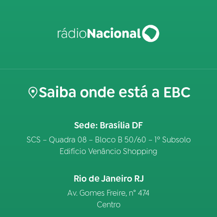
Saiba onde está a EBC
Sede: Brasília DF
SCS – Quadra 08 – Bloco B 50/60 – 1º Subsolo
Edifício Venâncio Shopping
Rio de Janeiro RJ
Av. Gomes Freire, n° 474
Centro