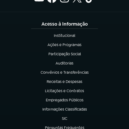
Acesso à Informação
Institucional
(abre em nova aba)
Ações e Programas
(abre em nova aba)
Participação Social
(abre em nova aba)
Auditorias
(abre em nova aba)
Convênios e Transferências
(abre em nova aba)
Receitas e Despesas
(abre em nova aba)
Licitações e Contratos
(abre em nova aba)
Empregados Públicos
(abre em nova aba)
Informações Classificadas
(abre em nova aba)
SIC
(abre em nova aba)
Perguntas Frequentes