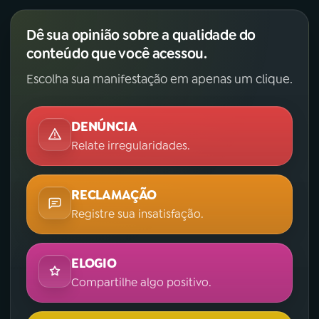
Dê sua opinião sobre a qualidade do
conteúdo que você acessou.
Escolha sua manifestação em apenas um clique.
DENÚNCIA
Relate irregularidades.
RECLAMAÇÃO
Registre sua insatisfação.
ELOGIO
Compartilhe algo positivo.