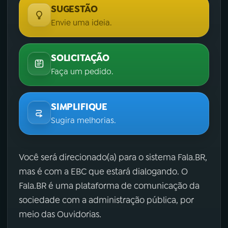
SUGESTÃO
Envie uma ideia.
SOLICITAÇÃO
Faça um pedido.
SIMPLIFIQUE
Sugira melhorias.
Você será direcionado(a) para o sistema Fala.BR,
mas é com a EBC que estará dialogando. O
Fala.BR é uma plataforma de comunicação da
sociedade com a administração pública, por
meio das Ouvidorias.