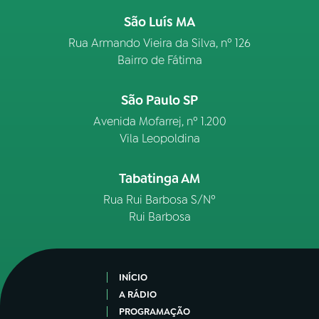
São Luís MA
Rua Armando Vieira da Silva, nº 126
Bairro de Fátima
São Paulo SP
Avenida Mofarrej, nº 1.200
Vila Leopoldina
Tabatinga AM
Rua Rui Barbosa S/Nº
Rui Barbosa
INÍCIO
A RÁDIO
PROGRAMAÇÃO