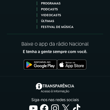
PROGRAMAS
PODCASTS
VIDEOCASTS
ÚLTIMAS
FESTIVAL DE MÚSICA
Baixe o app da rádio Nacional
E tenha a gente sempre com você.
(abre em nova aba)
TRANSPARÊNCIA
Acesso à Informação
Siga-nos nas redes sociais