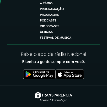
A RÁDIO
PROGRAMAÇÃO
PROGRAMAS
PODCASTS
VIDEOCASTS
ÚLTIMAS
FESTIVAL DE MÚSICA
Baixe o app da rádio Nacional
E tenha a gente sempre com você.
(abre em nova aba)
TRANSPARÊNCIA
Acesso à Informação