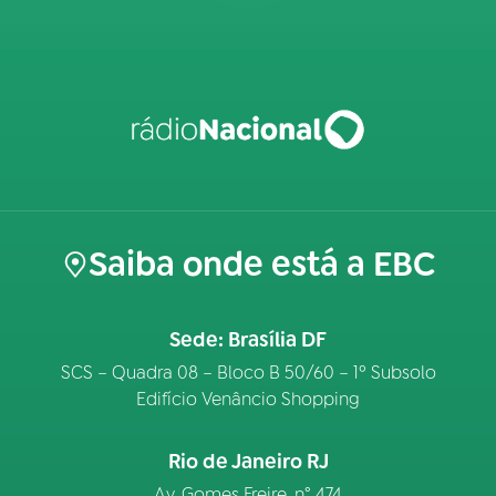
Saiba onde está a EBC
Sede: Brasília DF
SCS – Quadra 08 – Bloco B 50/60 – 1º Subsolo
Edifício Venâncio Shopping
Rio de Janeiro RJ
Av. Gomes Freire, n° 474