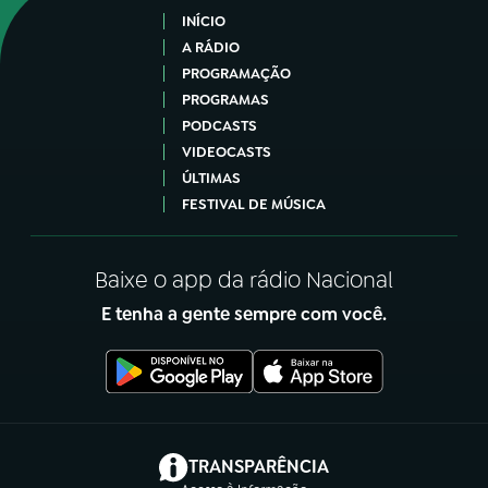
INÍCIO
A RÁDIO
PROGRAMAÇÃO
PROGRAMAS
PODCASTS
VIDEOCASTS
ÚLTIMAS
FESTIVAL DE MÚSICA
Baixe o app da rádio Nacional
E tenha a gente sempre com você.
(abre em nova aba)
TRANSPARÊNCIA