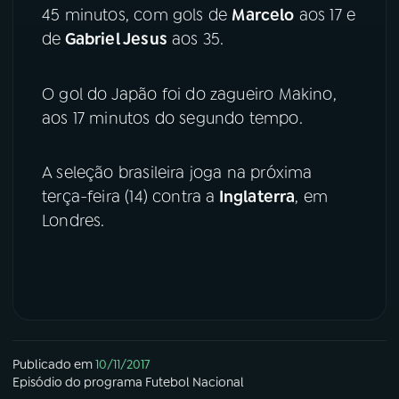
45 minutos, com gols de
Marcelo
aos 17 e
de
Gabriel Jesus
aos 35.
O gol do Japão foi do zagueiro Makino,
aos 17 minutos do segundo tempo.
A seleção brasileira joga na próxima
terça-feira (14) contra a
Inglaterra
, em
Londres.
Publicado em
10/11/2017
Episódio
do programa
Futebol Nacional