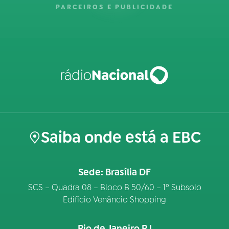
PARCEIROS E PUBLICIDADE
Saiba onde está a EBC
Sede: Brasília DF
SCS – Quadra 08 – Bloco B 50/60 – 1º Subsolo
Edifício Venâncio Shopping
Rio de Janeiro RJ