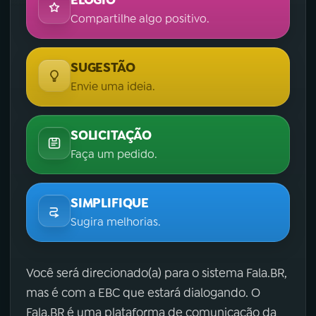
ELOGIO
Compartilhe algo positivo.
SUGESTÃO
Envie uma ideia.
SOLICITAÇÃO
Faça um pedido.
SIMPLIFIQUE
Sugira melhorias.
Você será direcionado(a) para o sistema Fala.BR,
mas é com a EBC que estará dialogando. O
Fala.BR é uma plataforma de comunicação da