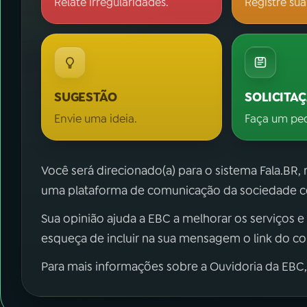
Relate irregularidades.
Registre sua
SUGESTÃO
SOLICITA
Envie uma ideia.
Faça um pe
Você será direcionado(a) para o sistema Fala.BR,
uma plataforma de comunicação da sociedade co
Sua opinião ajuda a EBC a melhorar os serviços e
esqueça de incluir na sua mensagem o link do c
Para mais informações sobre a Ouvidoria da EBC