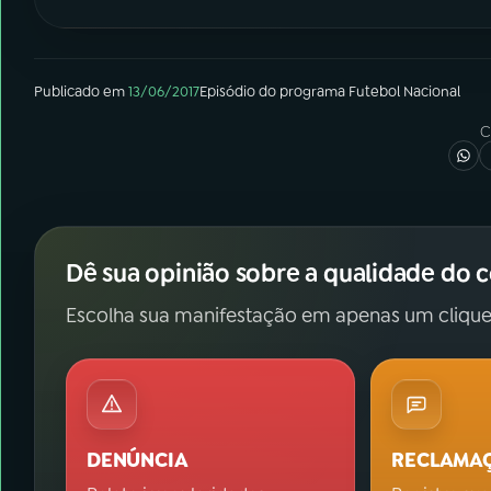
Publicado em
13/06/2017
Episódio
do programa
Futebol Nacional
C
Dê sua opinião sobre a qualidade do 
Escolha sua manifestação em apenas um clique
DENÚNCIA
RECLAMA