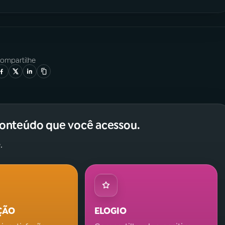
ompartilhe
conteúdo que você acessou.
.
ÇÃO
ELOGIO