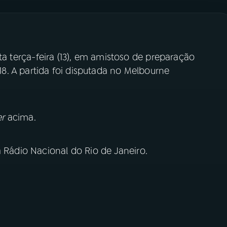
ta terça-feira (13), em amistoso de preparação
18. A partida foi disputada no Melbourne
er
acima.
a Rádio Nacional do Rio de Janeiro.