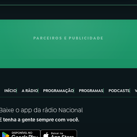
PARCEIROS E PUBLICIDADE
INÍCIO
A RÁDIO
PROGRAMAÇÃO
PROGRAMAS
PODCASTS
Baixe o app da rádio Nacional
E tenha a gente sempre com você.