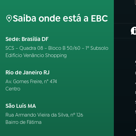
Saiba onde está a EBC
(
Sede: Brasília DF
SCS – Quadra 08 – Bloco B 50/60 – 1º Subsolo
Edifício Venâncio Shopping
Rio de Janeiro RJ
Av. Gomes Freire, n° 474
Centro
São Luís MA
Rua Armando Vieira da Silva, nº 126
Bairro de Fátima