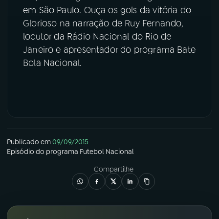
em São Paulo. Ouça os gols da vitória do
YouTube
Facebook
Glorioso na narração de Ruy Fernando,
locutor da Rádio Nacional do Rio de
Instagram
X
Janeiro e apresentador do programa Bate
Bola Nacional.
TikTok
Publicado em
09/09/2015
Episódio
do programa
Futebol Nacional
Compartilhe