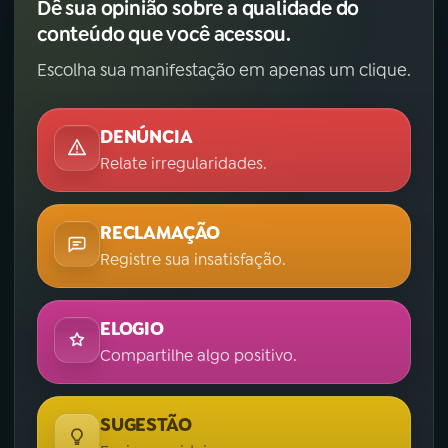
Dê sua opinião sobre a qualidade do
conteúdo que você acessou.
Escolha sua manifestação em apenas um clique.
DENÚNCIA
Relate irregularidades.
RECLAMAÇÃO
Registre sua insatisfação.
ELOGIO
Compartilhe algo positivo.
SUGESTÃO