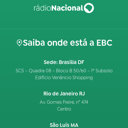
Saiba onde está a EBC
Sede: Brasília DF
SCS – Quadra 08 – Bloco B 50/60 – 1º Subsolo
Edifício Venâncio Shopping
Rio de Janeiro RJ
Av. Gomes Freire, n° 474
Centro
São Luís MA