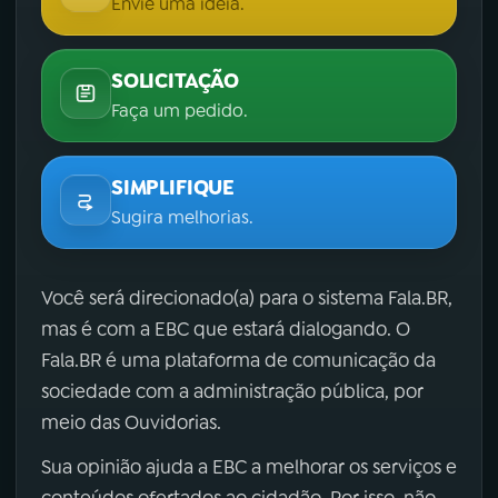
Envie uma ideia.
SOLICITAÇÃO
Faça um pedido.
SIMPLIFIQUE
Sugira melhorias.
Você será direcionado(a) para o sistema Fala.BR,
mas é com a EBC que estará dialogando. O
Fala.BR é uma plataforma de comunicação da
sociedade com a administração pública, por
meio das Ouvidorias.
Sua opinião ajuda a EBC a melhorar os serviços e
conteúdos ofertados ao cidadão. Por isso, não