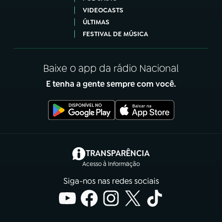
VIDEOCASTS
ÚLTIMAS
FESTIVAL DE MÚSICA
Baixe o app da rádio Nacional
E tenha a gente sempre com você.
(abre em nova aba)
TRANSPARÊNCIA
Acesso à Informação
Siga-nos nas redes sociais