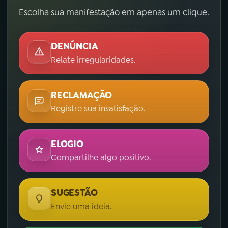
Escolha sua manifestação em apenas um clique.
DENÚNCIA
Relate irregularidades.
RECLAMAÇÃO
Registre sua insatisfação.
ELOGIO
Compartilhe algo positivo.
SUGESTÃO
Envie uma ideia.