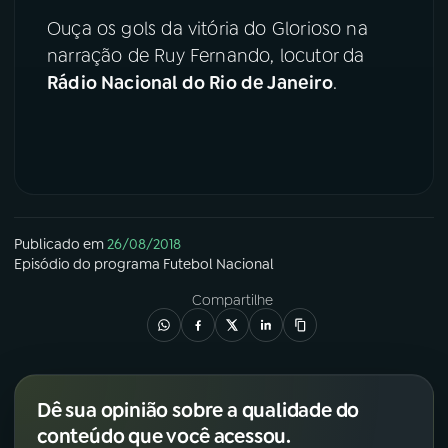
Ouça os gols da vitória do Glorioso na
YouTube
Facebook
narração de Ruy Fernando, locutor da
Rádio Nacional do Rio de Janeiro
.
Instagram
X
TikTok
Publicado em
26/08/2018
Episódio
do programa
Futebol Nacional
Compartilhe
Dê sua opinião sobre a qualidade do
conteúdo que você acessou.