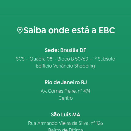
Saiba onde está a EBC
Sede: Brasília DF
SCS – Quadra 08 – Bloco B 50/60 – 1º Subsolo
Edifício Venâncio Shopping
Rio de Janeiro RJ
Av. Gomes Freire, n° 474
Centro
São Luís MA
Rua Armando Vieira da Silva, nº 126
Bairro de Fátima