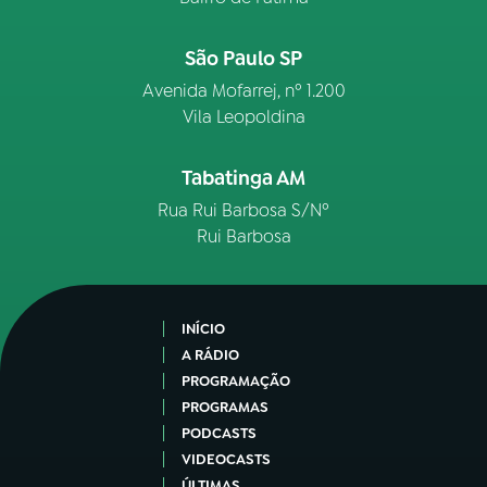
São Paulo SP
Avenida Mofarrej, nº 1.200
Vila Leopoldina
Tabatinga AM
Rua Rui Barbosa S/Nº
Rui Barbosa
INÍCIO
A RÁDIO
PROGRAMAÇÃO
PROGRAMAS
PODCASTS
VIDEOCASTS
ÚLTIMAS