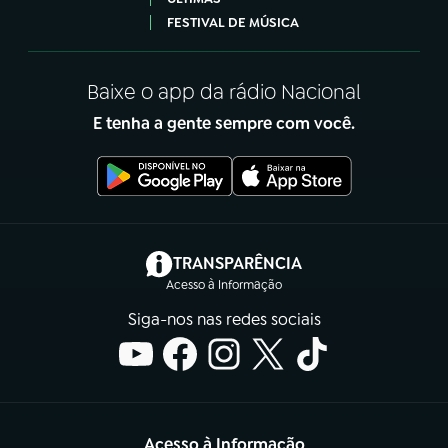
FESTIVAL DE MÚSICA
Baixe o app da rádio Nacional
E tenha a gente sempre com você.
(abre em nova aba)
TRANSPARÊNCIA
Acesso à Informação
Siga-nos nas redes sociais
Acesso à Informação