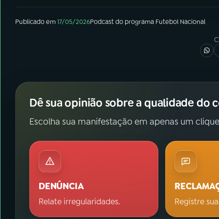
Publicado em
17/05/2026
Podcast
do programa
Futebol Nacional
C
Dê sua opinião sobre a qualidade do 
Escolha sua manifestação em apenas um clique
DENÚNCIA
RECLAMA
Relate irregularidades.
Registre sua