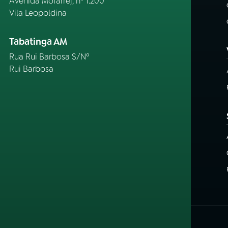
Avenida Mofarrej, nº 1.200
Vila Leopoldina
Tabatinga AM
Rua Rui Barbosa S/Nº
Rui Barbosa