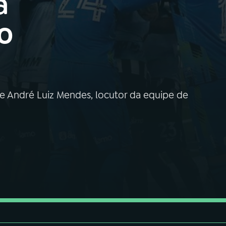
a
no
de André Luiz Mendes, locutor da equipe de