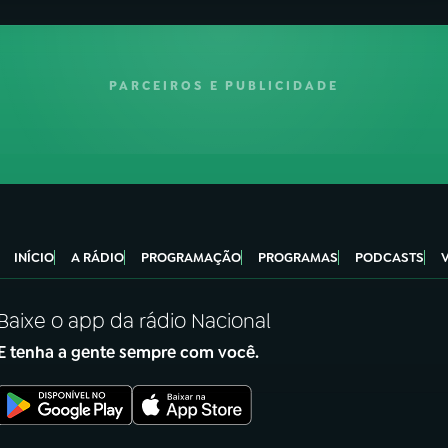
PARCEIROS E PUBLICIDADE
INÍCIO
A RÁDIO
PROGRAMAÇÃO
PROGRAMAS
PODCASTS
Baixe o app da rádio Nacional
E tenha a gente sempre com você.