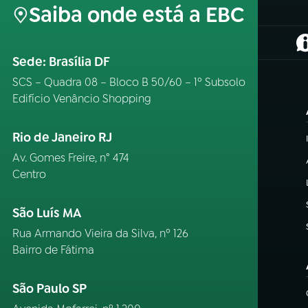
Saiba onde está a EBC
(
Sede: Brasília DF
SCS – Quadra 08 – Bloco B 50/60 – 1º Subsolo
Edifício Venâncio Shopping
Rio de Janeiro RJ
Av. Gomes Freire, n° 474
Centro
São Luís MA
Rua Armando Vieira da Silva, nº 126
Bairro de Fátima
São Paulo SP