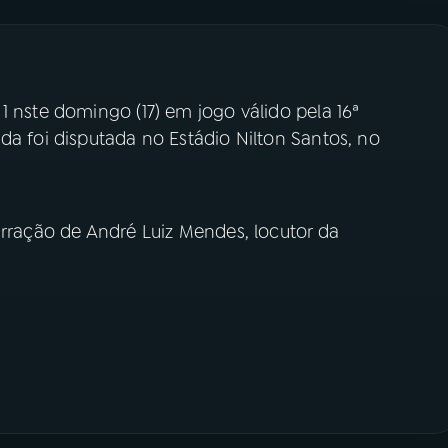
1 nste domingo (17) em jogo válido pela 16ª
da foi disputada no Estádio Nilton Santos, no
arração de André Luiz Mendes, locutor da