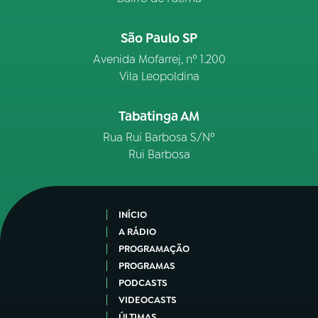
São Paulo SP
Avenida Mofarrej, nº 1.200
Vila Leopoldina
Tabatinga AM
Rua Rui Barbosa S/Nº
Rui Barbosa
INÍCIO
A RÁDIO
PROGRAMAÇÃO
PROGRAMAS
PODCASTS
VIDEOCASTS
ÚLTIMAS