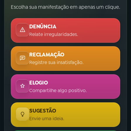
Escolha sua manifestação em apenas um clique.
DENÚNCIA
Relate irregularidades.
RECLAMAÇÃO
Registre sua insatisfação.
ELOGIO
Compartilhe algo positivo.
SUGESTÃO
Envie uma ideia.