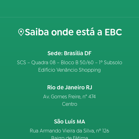
Saiba onde está a EBC
Sede: Brasília DF
SCS – Quadra 08 – Bloco B 50/60 – 1º Subsolo
Edifício Venâncio Shopping
Rio de Janeiro RJ
Av. Gomes Freire, n° 474
Centro
São Luís MA
Rua Armando Vieira da Silva, nº 126
Bairro de Fátima