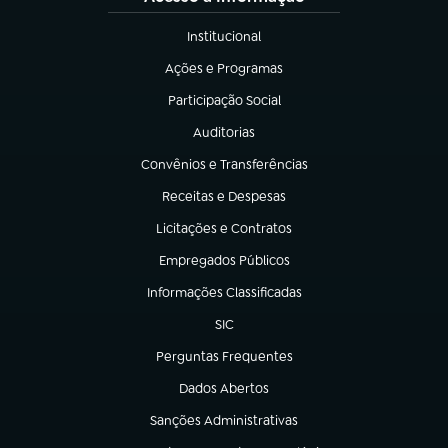
Institucional
(abre em nova aba)
Ações e Programas
(abre em nova aba)
Participação Social
(abre em nova aba)
Auditorias
(abre em nova aba)
Convênios e Transferências
(abre em nova aba)
Receitas e Despesas
(abre em nova aba)
Licitações e Contratos
(abre em nova aba)
Empregados Públicos
(abre em nova aba)
Informações Classificadas
(abre em nova aba)
SIC
(abre em nova aba)
Perguntas Frequentes
(abre em nova aba)
Dados Abertos
(abre em nova aba)
Sanções Administrativas
(abre em nova aba)