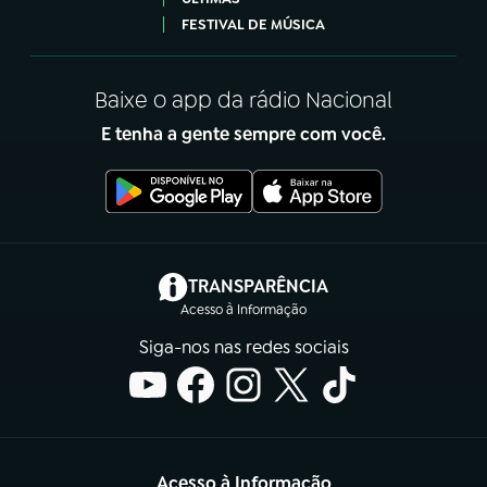
FESTIVAL DE MÚSICA
Baixe o app da rádio Nacional
E tenha a gente sempre com você.
(abre em nova aba)
TRANSPARÊNCIA
Acesso à Informação
Siga-nos nas redes sociais
Acesso à Informação