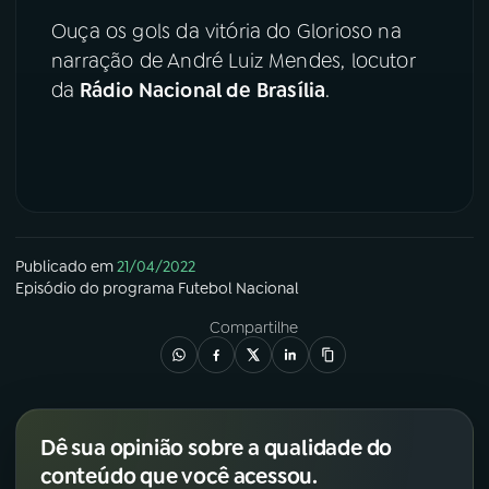
Ouça os gols da vitória do Glorioso na
YouTube
Facebook
narração de André Luiz Mendes, locutor
da
Rádio Nacional de Brasília
.
Instagram
X
TikTok
Publicado em
21/04/2022
Episódio
do programa
Futebol Nacional
Compartilhe
Dê sua opinião sobre a qualidade do
conteúdo que você acessou.