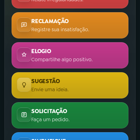
RECLAMAÇÃO
Registre sua insatisfação.
ELOGIO
Compartilhe algo positivo.
SUGESTÃO
Envie uma ideia.
SOLICITAÇÃO
Faça um pedido.