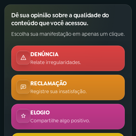
Dê sua opinião sobre a qualidade do
conteúdo que você acessou.
Escolha sua manifestação em apenas um clique.
DENÚNCIA
Relate irregularidades.
RECLAMAÇÃO
Registre sua insatisfação.
ELOGIO
Compartilhe algo positivo.