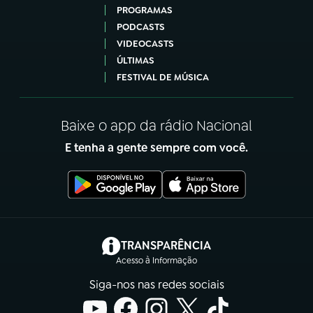
PROGRAMAS
PODCASTS
VIDEOCASTS
ÚLTIMAS
FESTIVAL DE MÚSICA
Baixe o app da rádio Nacional
E tenha a gente sempre com você.
(abre em nova aba)
TRANSPARÊNCIA
Acesso à Informação
Siga-nos nas redes sociais