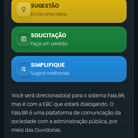
SUGESTÃO
Envie uma ideia.
SOLICITAÇÃO
Faça um pedido.
SIMPLIFIQUE
Sugira melhorias.
Você será direcionado(a) para o sistema Fala.BR,
mas é com a EBC que estará dialogando. O
Fala.BR é uma plataforma de comunicação da
sociedade com a administração pública, por
meio das Ouvidorias.