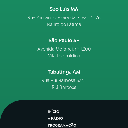
São Luís MA
Rua Armando Vieira da Silva, nº 126
Bairro de Fátima
São Paulo SP
Avenida Mofarrej, nº 1.200
Vila Leopoldina
Tabatinga AM
Rua Rui Barbosa S/Nº
Rui Barbosa
INÍCIO
A RÁDIO
PROGRAMAÇÃO