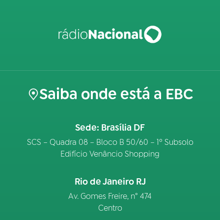
Saiba onde está a EBC
Sede: Brasília DF
SCS – Quadra 08 – Bloco B 50/60 – 1º Subsolo
Edifício Venâncio Shopping
Rio de Janeiro RJ
Av. Gomes Freire, n° 474
Centro