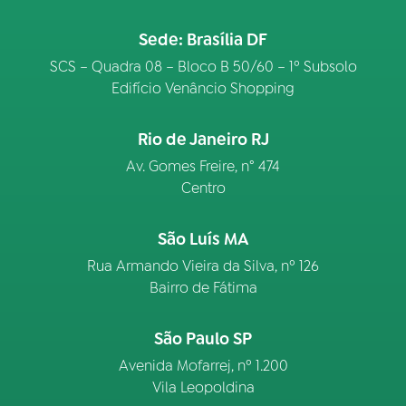
Sede: Brasília DF
SCS – Quadra 08 – Bloco B 50/60 – 1º Subsolo
Edifício Venâncio Shopping
Rio de Janeiro RJ
Av. Gomes Freire, n° 474
Centro
São Luís MA
Rua Armando Vieira da Silva, nº 126
Bairro de Fátima
São Paulo SP
Avenida Mofarrej, nº 1.200
Vila Leopoldina