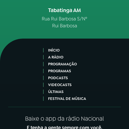
Tabatinga AM
Rua Rui Barbosa S/Nº
Rui Barbosa
INÍCIO
A RÁDIO
PROGRAMAÇÃO
PROGRAMAS
PODCASTS
VIDEOCASTS
ÚLTIMAS
FESTIVAL DE MÚSICA
Baixe o app da rádio Nacional
E tenha a gente sempre com você.