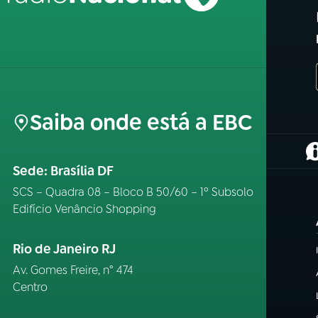
Saiba onde está a EBC
(
Sede: Brasília DF
SCS – Quadra 08 – Bloco B 50/60 – 1º Subsolo
Edifício Venâncio Shopping
Rio de Janeiro RJ
Av. Gomes Freire, n° 474
Centro