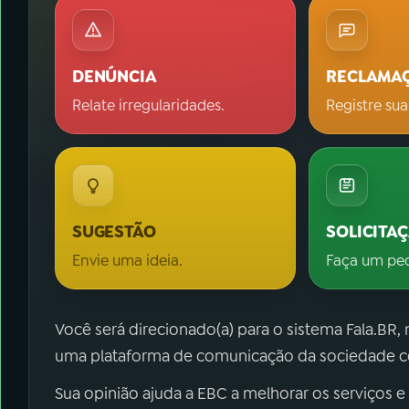
DENÚNCIA
RECLAMA
Relate irregularidades.
Registre sua
SUGESTÃO
SOLICITA
Envie uma ideia.
Faça um pe
Você será direcionado(a) para o sistema Fala.BR,
uma plataforma de comunicação da sociedade co
Sua opinião ajuda a EBC a melhorar os serviços e