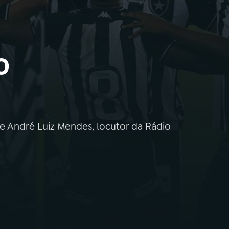
o
de André Luiz Mendes, locutor da Rádio