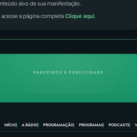
onteúdo alvo de sua manifestação.
Clique aqui
, acesse a página completa
.
PARCEIROS E PUBLICIDADE
INÍCIO
A RÁDIO
PROGRAMAÇÃO
PROGRAMAS
PODCASTS