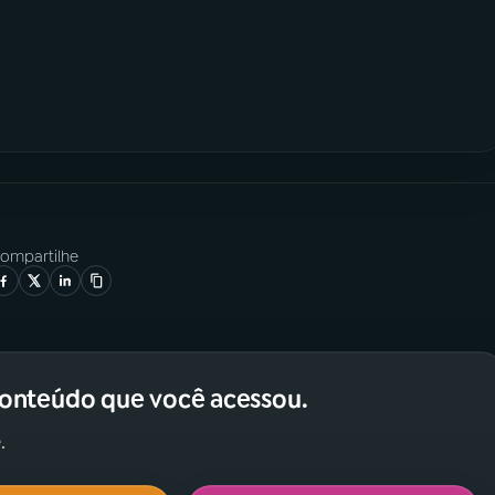
ompartilhe
conteúdo que você acessou.
.