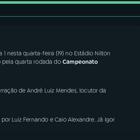
a 1 nesta quarta-feira (19) no Estádio Nilton
do pela quarta rodada do
Campeonato
arração de André Luiz Mendes, locutor da
por Luiz Fernando e Caio Alexandre. Já Igor