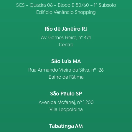
SCS – Quadra 08 – Bloco B 50/60 – 1º Subsolo
Edifício Venâncio Shopping
Rio de Janeiro RJ
Av. Gomes Freire, n° 474
Centro
São Luís MA
Rua Armando Vieira da Silva, nº 126
Bairro de Fátima
São Paulo SP
Avenida Mofarrej, nº 1.200
Vila Leopoldina
Tabatinga AM