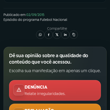
YouTube
Facebook
Publicado em
02/09/2015
Episódio
do programa
Futebol Nacional
Instagram
X
Compartilhe
TikTok
Dê sua opinião sobre a qualidade do
conteúdo que você acessou.
Escolha sua manifestação em apenas um clique.
DENÚNCIA
Relate irregularidades.