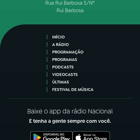
Rua Rui Barbosa S/Nº
Rui Barbosa
INÍCIO
A RÁDIO
PROGRAMAÇÃO
PROGRAMAS
PODCASTS
VIDEOCASTS
ÚLTIMAS
FESTIVAL DE MÚSICA
Baixe o app da rádio Nacional
E tenha a gente sempre com você.