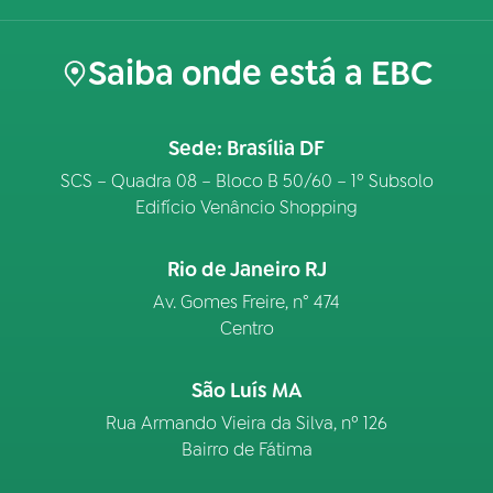
Saiba onde está a EBC
Sede: Brasília DF
SCS – Quadra 08 – Bloco B 50/60 – 1º Subsolo
Edifício Venâncio Shopping
Rio de Janeiro RJ
Av. Gomes Freire, n° 474
Centro
São Luís MA
Rua Armando Vieira da Silva, nº 126
Bairro de Fátima