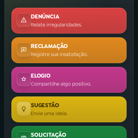
DENÚNCIA
Relate irregularidades.
RECLAMAÇÃO
Registre sua insatisfação.
ELOGIO
Compartilhe algo positivo.
SUGESTÃO
Envie uma ideia.
SOLICITAÇÃO