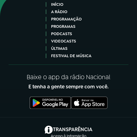
INÍCIO
A RÁDIO
PROGRAMAÇÃO
PROGRAMAS
PODCASTS
VIDEOCASTS
ÚLTIMAS
FESTIVAL DE MÚSICA
Baixe o app da rádio Nacional
E tenha a gente sempre com você.
(abre em nova aba)
TRANSPARÊNCIA
Acesso à Informação