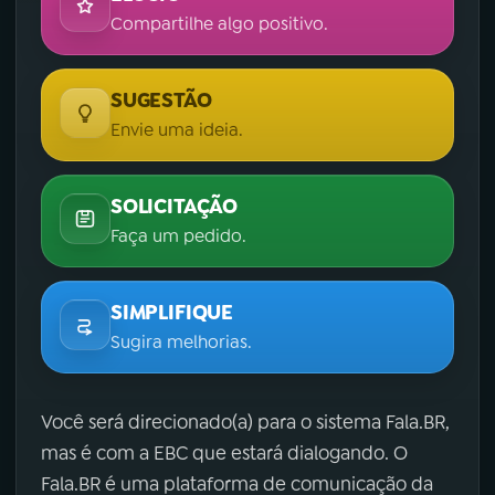
Compartilhe algo positivo.
SUGESTÃO
Envie uma ideia.
SOLICITAÇÃO
Faça um pedido.
SIMPLIFIQUE
Sugira melhorias.
Você será direcionado(a) para o sistema Fala.BR,
mas é com a EBC que estará dialogando. O
Fala.BR é uma plataforma de comunicação da