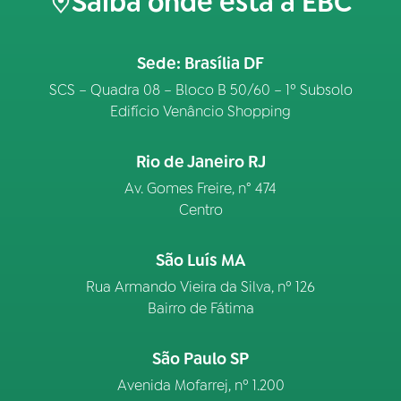
Saiba onde está a EBC
Sede: Brasília DF
SCS – Quadra 08 – Bloco B 50/60 – 1º Subsolo
Edifício Venâncio Shopping
Rio de Janeiro RJ
Av. Gomes Freire, n° 474
Centro
São Luís MA
Rua Armando Vieira da Silva, nº 126
Bairro de Fátima
São Paulo SP
Avenida Mofarrej, nº 1.200