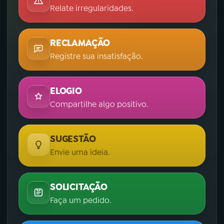
Relate irregularidades.
RECLAMAÇÃO
Registre sua insatisfação.
ELOGIO
Compartilhe algo positivo.
SUGESTÃO
Envie uma ideia.
SOLICITAÇÃO
Faça um pedido.