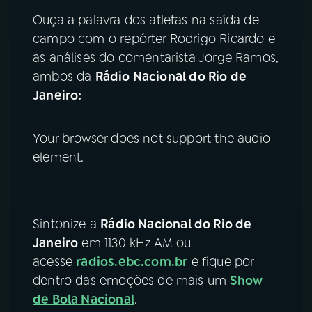
Ouça a palavra dos atletas na saída de
YouTube
Facebook
campo com o repórter Rodrigo Ricardo e
as análises do comentarista Jorge Ramos,
Instagram
X
ambos da
Rádio Nacional do Rio de
Janeiro:
TikTok
Your browser does not support the audio
element.
Sintonize a
Rádio Nacional do Rio de
Janeiro
em 1130 kHz AM ou
acesse
radios.ebc.com.br
e fique por
dentro das emoções de mais um
Show
de Bola Nacional
.