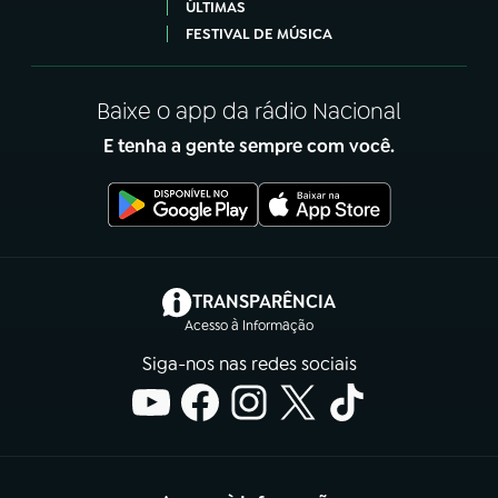
ÚLTIMAS
FESTIVAL DE MÚSICA
Baixe o app da rádio Nacional
E tenha a gente sempre com você.
(abre em nova aba)
TRANSPARÊNCIA
Acesso à Informação
Siga-nos nas redes sociais