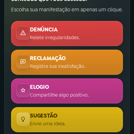
Escolha sua manifestação em apenas um clique.
DENÚNCIA
Relate irregularidades.
RECLAMAÇÃO
Registre sua insatisfação.
ELOGIO
Compartilhe algo positivo.
SUGESTÃO
Envie uma ideia.