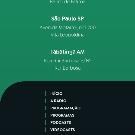
Bairro de Fátima
São Paulo SP
Avenida Mofarrej, nº 1.200
Vila Leopoldina
Tabatinga AM
Rua Rui Barbosa S/Nº
Rui Barbosa
INÍCIO
A RÁDIO
PROGRAMAÇÃO
PROGRAMAS
PODCASTS
VIDEOCASTS