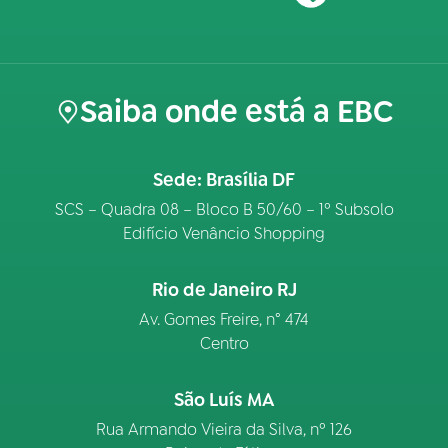
Saiba onde está a EBC
Sede: Brasília DF
SCS – Quadra 08 – Bloco B 50/60 – 1º Subsolo
Edifício Venâncio Shopping
Rio de Janeiro RJ
Av. Gomes Freire, n° 474
Centro
São Luís MA
Rua Armando Vieira da Silva, nº 126