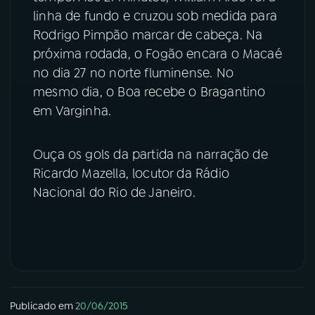
linha de fundo e cruzou sob medida para
YouTube
Facebook
Rodrigo Pimpão marcar de cabeça. Na
próxima rodada, o Fogão encara o Macaé
Instagram
X
no dia 27 no norte fluminense. No
mesmo dia, o Boa recebe o Bragantino
TikTok
em Varginha.
Ouça os gols da partida na narração de
Ricardo Mazella, locutor da Rádio
Nacional do Rio de Janeiro.
Publicado em
20/06/2015