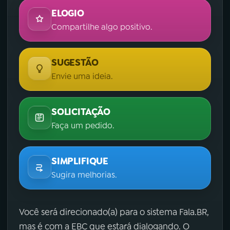
ELOGIO
Compartilhe algo positivo.
SUGESTÃO
Envie uma ideia.
SOLICITAÇÃO
Faça um pedido.
SIMPLIFIQUE
Sugira melhorias.
Você será direcionado(a) para o sistema Fala.BR,
mas é com a EBC que estará dialogando. O