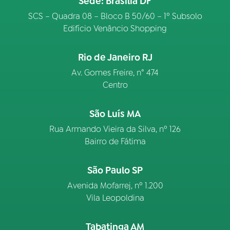
Sede: Brasília DF
SCS – Quadra 08 – Bloco B 50/60 – 1º Subsolo
Edifício Venâncio Shopping
Rio de Janeiro RJ
Av. Gomes Freire, n° 474
Centro
São Luís MA
Rua Armando Vieira da Silva, nº 126
Bairro de Fátima
São Paulo SP
Avenida Mofarrej, nº 1.200
Vila Leopoldina
Tabatinga AM