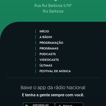
Rua Rui Barbosa S/Nº
Rui Barbosa
INÍCIO
A RÁDIO
PROGRAMAÇÃO
PROGRAMAS
PODCASTS
VIDEOCASTS
ÚLTIMAS
FESTIVAL DE MÚSICA
Baixe o app da rádio Nacional
E tenha a gente sempre com você.