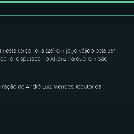
 nesta terça-feira (26) em jogo válido pela 36ª
da foi disputada no Allianz Parque, em São
arração de André Luiz Mendes, locutor da