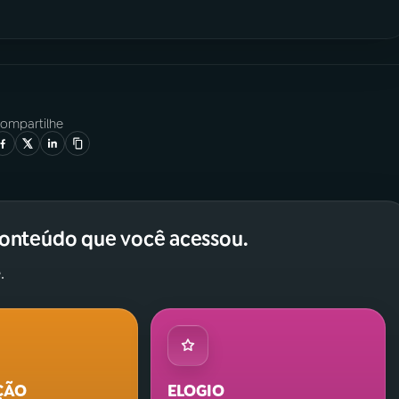
ompartilhe
conteúdo que você acessou.
.
ÇÃO
ELOGIO