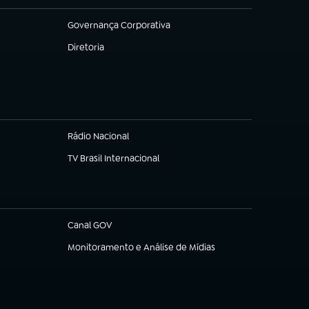
Governança Corporativa
(abre em nova aba)
Diretoria
(abre em nova aba)
Rádio Nacional
TV Brasil Internacional
(abre em nova aba)
Canal GOV
(abre em nova aba)
Monitoramento e Análise de Mídias
(abre em nova aba)