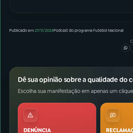
Publicado em
27/11/2024
Podcast
do programa
Futebol Nacional
C
Dê sua opinião sobre a qualidade do 
Escolha sua manifestação em apenas um clique
DENÚNCIA
RECLAMA