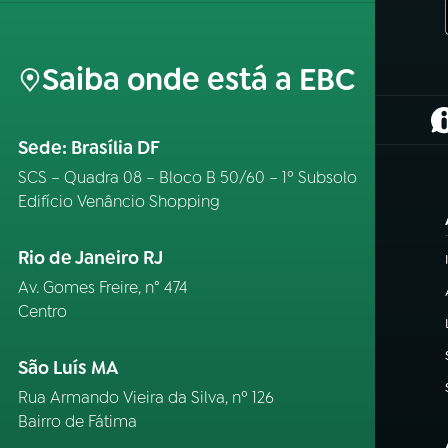
Saiba onde está a EBC
(
Sede: Brasília DF
SCS – Quadra 08 – Bloco B 50/60 – 1º Subsolo
Edifício Venâncio Shopping
Rio de Janeiro RJ
Av. Gomes Freire, n° 474
Centro
São Luís MA
Rua Armando Vieira da Silva, nº 126
Bairro de Fátima