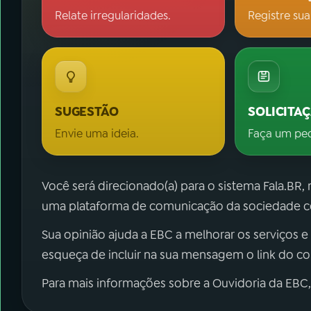
Relate irregularidades.
Registre sua
SUGESTÃO
SOLICITA
Envie uma ideia.
Faça um pe
Você será direcionado(a) para o sistema Fala.BR,
uma plataforma de comunicação da sociedade co
Sua opinião ajuda a EBC a melhorar os serviços e
esqueça de incluir na sua mensagem o link do c
Para mais informações sobre a Ouvidoria da EBC