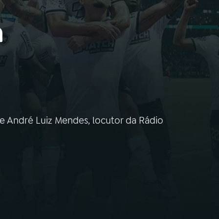
a
de André Luiz Mendes, locutor da Rádio