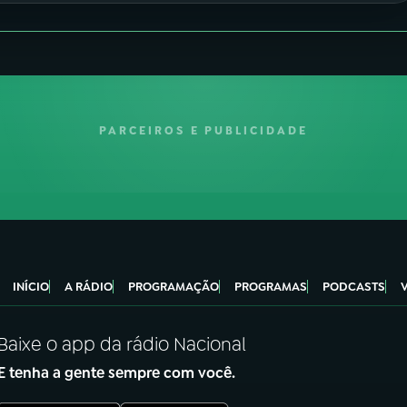
PARCEIROS E PUBLICIDADE
INÍCIO
A RÁDIO
PROGRAMAÇÃO
PROGRAMAS
PODCASTS
Baixe o app da rádio Nacional
E tenha a gente sempre com você.